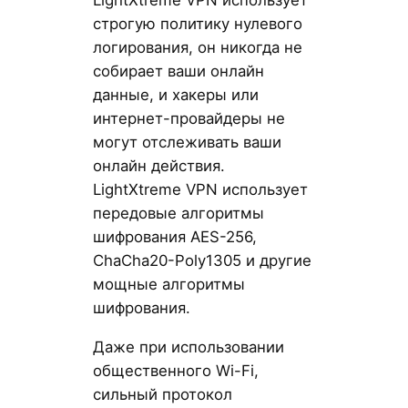
LightXtreme VPN использует
строгую политику нулевого
логирования, он никогда не
собирает ваши онлайн
данные, и хакеры или
интернет-провайдеры не
могут отслеживать ваши
онлайн действия.
LightXtreme VPN использует
передовые алгоритмы
шифрования AES-256,
ChaCha20-Poly1305 и другие
мощные алгоритмы
шифрования.
Даже при использовании
общественного Wi-Fi,
сильный протокол