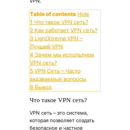
VPN.
Table of contents
Hide
1
Что такое VPN сеть?
2
Как работает VPN сеть?
3
LightXtreme VPN –
Лучший VPN
4
Зачем мы используем
VPN сеть?
5
VPN Сеть – Часто
задаваемые вопросы
6
Вывод
Что такое VPN сеть?
VPN сеть – это система,
которая позволяет создать
безопасное и частное