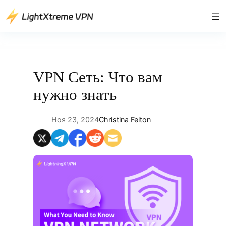
Перейти
к
содержимому
VPN Сеть: Что вам
нужно знать
Ноя 23, 2024
Christina Felton