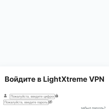
Войдите в LightXtreme VPN
забыл пароль?