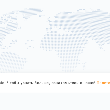
kie. Чтобы узнать больше, ознакомьтесь с нашей
Полити
скачать
Центр помощи