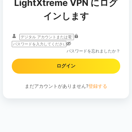
LightXtreme VPN にログ
インします
パスワードを忘れましたか？
ログイン
まだアカウントがありません?
登録する