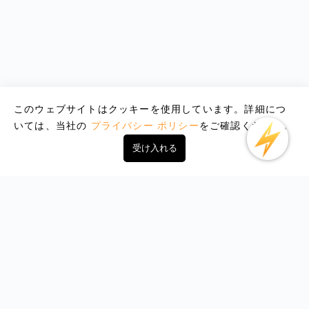
このウェブサイトはクッキーを使用しています。詳細につ
いては、当社の
プライバシー ポリシー
をご確認ください。
受け入れる
Email : support@lightxtremevpn.com
ビジネス連絡先: business@lightxtremevpn.com