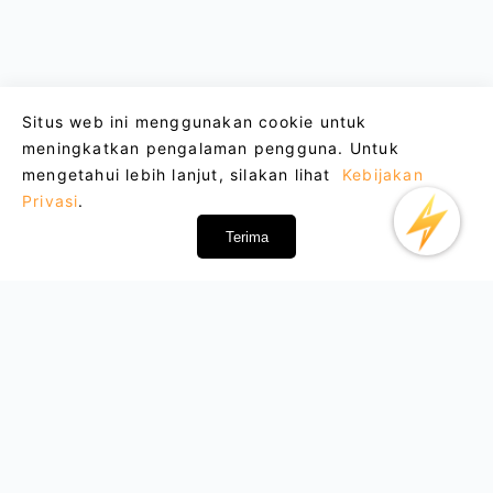
Situs web ini menggunakan cookie untuk
meningkatkan pengalaman pengguna. Untuk
mengetahui lebih lanjut, silakan lihat
Kebijakan
Privasi
.
Terima
Email : support@lightxtremevpn.com
Hubungan Bisnis: business@lightxtremevpn.com