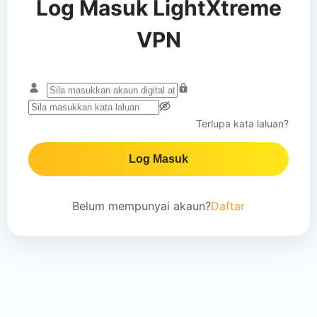
Log Masuk LightXtreme
VPN
Terlupa kata laluan?
Log Masuk
Belum mempunyai akaun?
Daftar