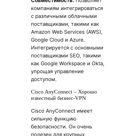
Совместимость:
Позволяет
компаниям интегрироваться
с различными облачными
поставщиками, такими как
Amazon Web Services (AWS),
Google Cloud и Azure.
Интегрируется с основными
поставщиками SEO, такими
как Google Workspace и Okta,
упрощая управление
доступом.
Cisco AnyConnect – Хорошо
известный бизнес-VPN
Cisco AnyConnect имеет
сильную функцию
безопасности. Он очень
полезен для крупных