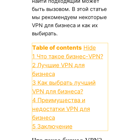
найти подходящий может
быть вызовом. В этой статье
мы рекомендуем некоторые
VPN для бизнеса и как их
выбирать.
Table of contents
Hide
1
Что такое бизнес-VPN?
2
Лучшие VPN для
бизнеса
3
Как выбрать лучший
VPN для бизнеса?
4
Преимущества и
недостатки VPN для
бизнеса
5
Заключение