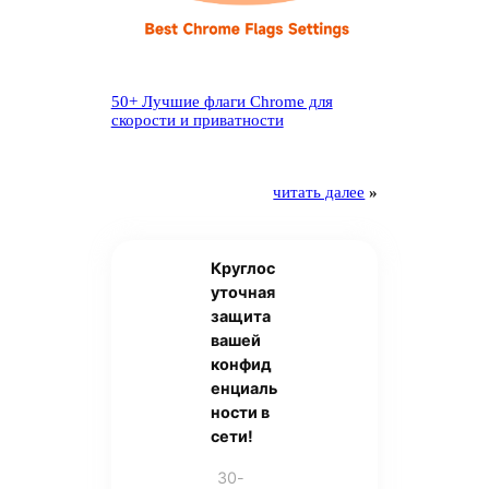
50+ Лучшие флаги Chrome для
скорости и приватности
читать далее
»
Круглос
уточная
защита
вашей
конфид
енциаль
ности в
сети!
30-