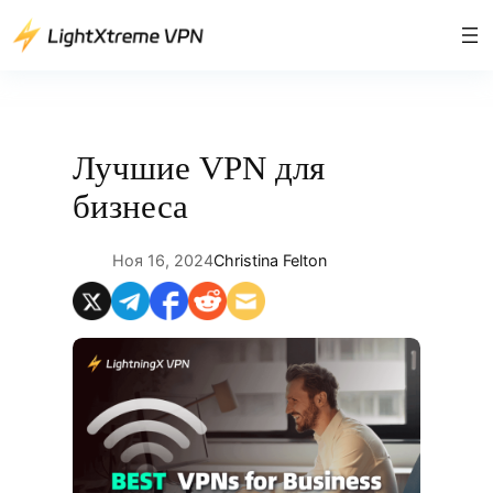
Перейти
к
содержимому
Лучшие VPN для
бизнеса
Ноя 16, 2024
Christina Felton