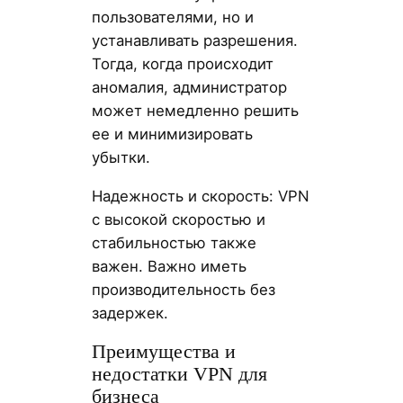
пользователями, но и
устанавливать разрешения.
Тогда, когда происходит
аномалия, администратор
может немедленно решить
ее и минимизировать
убытки.
Надежность и скорость: VPN
с высокой скоростью и
стабильностью также
важен. Важно иметь
производительность без
задержек.
Преимущества и
недостатки VPN для
бизнеса