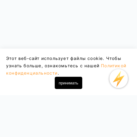
Этот веб-сайт использует файлы cookie. Чтобы
узнать больше, ознакомьтесь с нашей
Политикой
конфиденциальности
.
принимать
Email : support@lightxtremevpn.com
Бизнес-контакт: business@lightxtremevpn.com