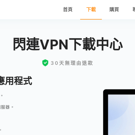
首頁
下載
購買
閃連VPN下載中心
30天無理由退款
N應用程式
型。
伺服器。
。