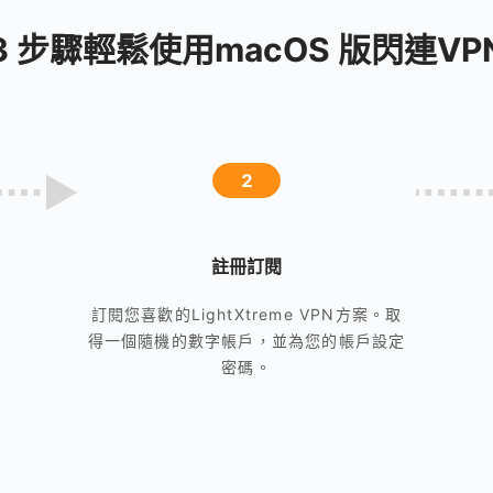
3 步驟輕鬆使用macOS 版閃連VP
2
註冊訂閱
訂閱您喜歡的LightXtreme VPN方案。取
得一個隨機的數字帳戶，並為您的帳戶設定
密碼。