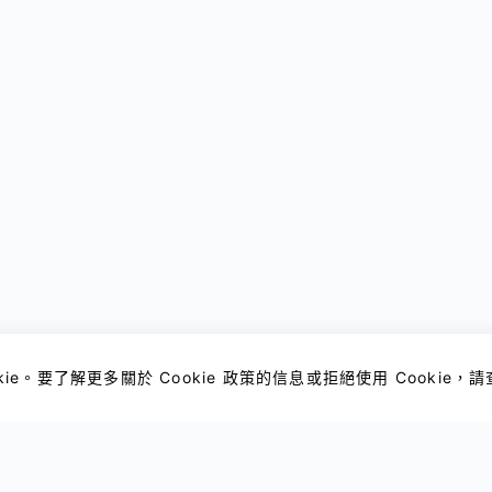
ie。要了解更多關於 Cookie 政策的信息或拒絕使用 Cookie，
下載
幫助中心