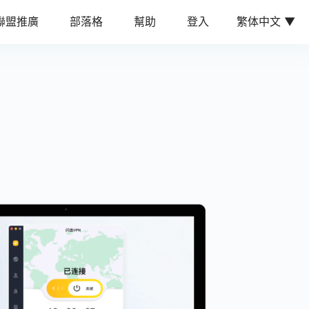
聯盟推廣
部落格
幫助
登入
繁体中文