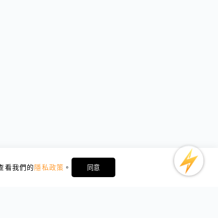
請查看我們的
隱私政策
。
同意
關於閃連
合作