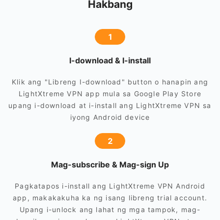
Hakbang
1
I-download & I-install
Klik ang "Libreng I-download" button o hanapin ang
LightXtreme VPN app mula sa Google Play Store
upang i-download at i-install ang LightXtreme VPN sa
iyong Android device
2
Mag-subscribe & Mag-sign Up
Pagkatapos i-install ang LightXtreme VPN Android
app, makakakuha ka ng isang libreng trial account.
Upang i-unlock ang lahat ng mga tampok, mag-