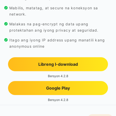
Mabilis, matatag, at secure na koneksyon sa
network.
Malakas na pag-encrypt ng data upang
protektahan ang iyong privacy at seguridad.
Itago ang iyong IP address upang manatili kang
anonymous online
Libreng I-download
Bersyon 4.2.8
Google Play
Bersyon 4.2.8