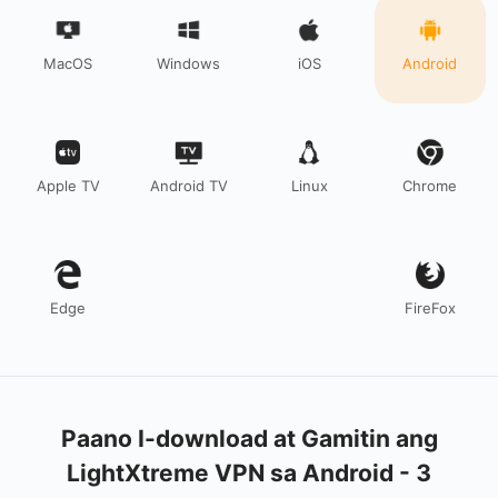
MacOS
Windows
iOS
Android
Apple TV
Android TV
Linux
Chrome
Edge
FireFox
Paano I-download at Gamitin ang
LightXtreme VPN sa Android - 3