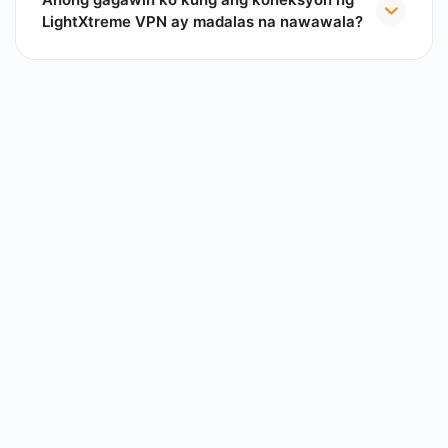
LightXtreme VPN ay madalas na nawawala?