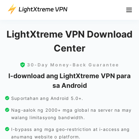
LightXtreme VPN Download
Center
30-Day Money-Back Guarantee
I-download ang LightXtreme VPN para
sa Android
Suportahan ang Android 5.0+.
Nag-aalok ng 2000+ mga global na server na may
walang limitasyong bandwidth.
I-bypass ang mga geo-restriction at i-access ang
anumang website o platform.