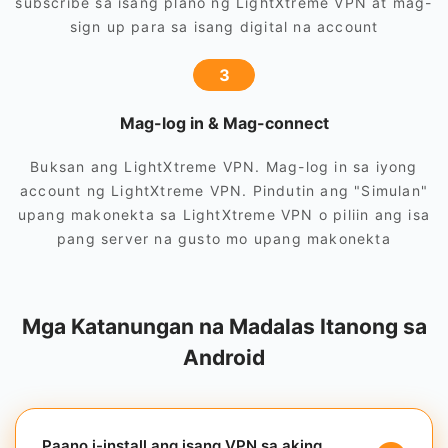
subscribe sa isang plano ng LightXtreme VPN at mag-
sign up para sa isang digital na account
3
Mag-log in & Mag-connect
Buksan ang LightXtreme VPN. Mag-log in sa iyong
account ng LightXtreme VPN. Pindutin ang "Simulan"
upang makonekta sa LightXtreme VPN o piliin ang isa
pang server na gusto mo upang makonekta
Mga Katanungan na Madalas Itanong sa
Android
Paano i-install ang isang VPN sa aking