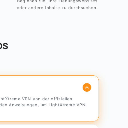
Beginnen Sie, Ihre Lieblingswebsites
oder andere Inhalte zu durchsuchen.
OS
htXtreme VPN von der offiziellen
ie den Anweisungen, um LightXtreme VPN