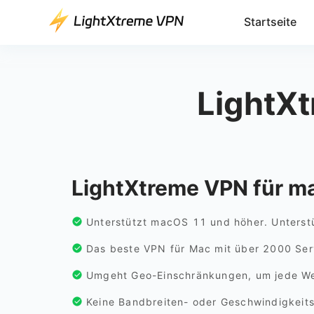
Startseite
LightX
LightXtreme VPN für m
Unterstützt macOS 11 und höher. Unterstü
Das beste VPN für Mac mit über 2000 Serv
Umgeht Geo-Einschränkungen, um jede Web
Keine Bandbreiten- oder Geschwindigkeits