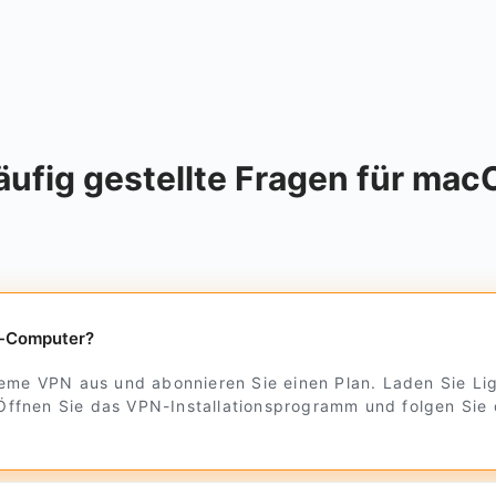
äufig gestellte Fragen für mac
c-Computer?
eme VPN aus und abonnieren Sie einen Plan. Laden Sie Lig
s. Öffnen Sie das VPN-Installationsprogramm und folgen S