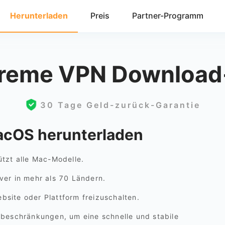
Herunterladen
Preis
Partner-Programm
treme VPN Download
30 Tage Geld-zurück-Garantie
acOS herunterladen
tzt alle Mac-Modelle.
er in mehr als 70 Ländern.
site oder Plattform freizuschalten.
beschränkungen, um eine schnelle und stabile