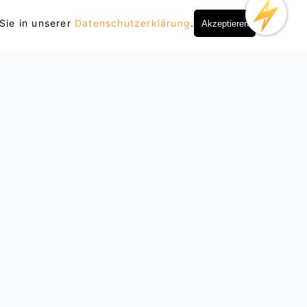
Sie in unserer
Datenschutzerklärung
.
Akzeptieren
Über uns
Zusammenarbeit
Der Blog
Partner werden
Datenschutz-
Bestimmungen
Nutzungsbedingungen