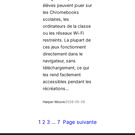
élèves peuvent jouer sur
les Chromebooks
scolaires, les
ordinateurs de la classe
ou les réseaux Wi-Fi
restreints. La plupart de
ces jeux fonctionnent
directement dans le
navigateur, sans
téléchargement, ce qui
les rend facilement
accessibles pendant les
récréations…
Harper Moore
2026-05-26
1
2
3
…
7
Page suivante