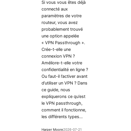
Si vous vous êtes déjà
connecté aux
paramètres de votre
routeur, vous avez
probablement trouvé
une option appelée
« VPN Passthrough ».
Crée-t-elle une
connexion VPN ?
Améliore-t-elle votre
confidentialité en ligne ?
Ou faut-il l’activer avant
d’utiliser un VPN ? Dans
ce guide, nous
expliquerons ce qu’est
le VPN passthrough,
comment il fonctionne,
les différents types…
Harper Moore
2026-07-21