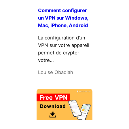
Comment configurer
un VPN sur Windows,
Mac, iPhone, Android
La configuration d’un
VPN sur votre appareil
permet de crypter
votre…
Louise Obadiah