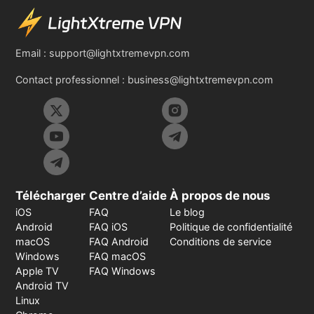
Email :
support@lightxtremevpn.com
Contact professionnel :
business@lightxtremevpn.com
Télécharger
Centre d’aide
À propos de nous
iOS
FAQ
Le blog
Android
FAQ iOS
Politique de confidentialité
macOS
FAQ Android
Conditions de service
Windows
FAQ macOS
Apple TV
FAQ Windows
Android TV
Linux