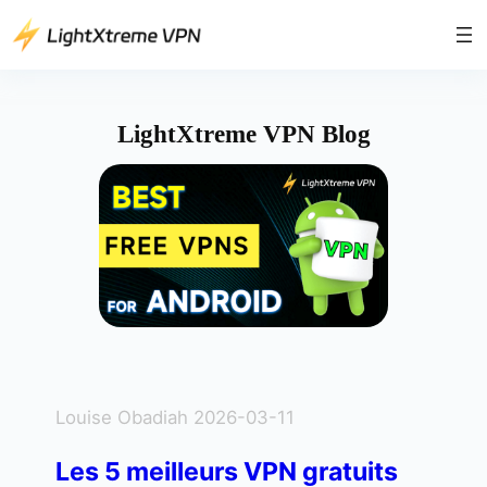
LightXtreme VPN Blog
Louise Obadiah 2026-03-11
Les 5 meilleurs VPN gratuits