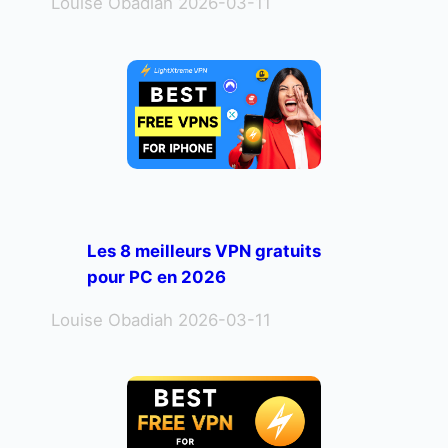
Louise Obadiah 2026-03-11
Les 8 meilleurs VPN gratuits
pour PC en 2026
Louise Obadiah 2026-03-11