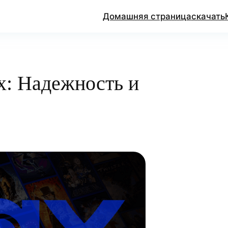
Домашняя страница
скачать
: Надежность и