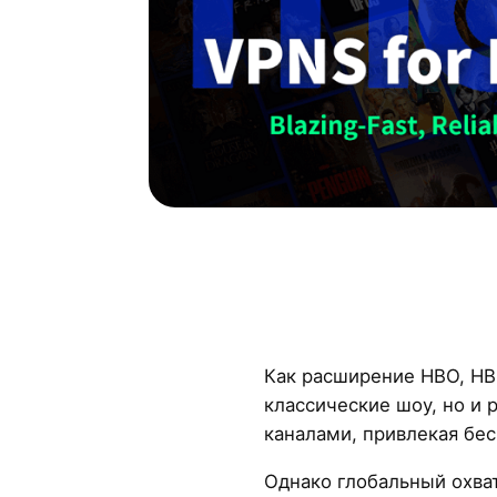
Как расширение HBO, HB
классические шоу, но и
каналами, привлекая бе
Однако глобальный охва