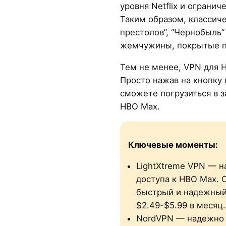
уровня Netflix и ограни
Таким образом, классиче
престолов”, “Чернобыль”
жемчужины, покрытые 
Тем не менее, VPN для 
Просто нажав на кнопку
сможете погрузиться в 
HBO Max.
Ключевые моменты:
LightXtreme VPN — н
доступа к HBO Max.
быстрый и надежный
$2.49-$5.99 в месяц.
NordVPN — надежно 