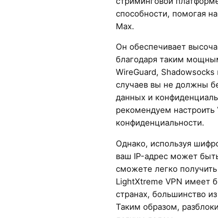
стриминговой платформе
способности, помогая н
Max.
Он обеспечивает высоча
благодаря таким мощным
WireGuard, Shadowsocks 
случаев вы не должны б
данных и конфиденциаль
рекомендуем настроить 
конфиденциальности.
Однако, используя шифр
ваш IP-адрес может быть
сможете легко получить
LightXtreme VPN имеет б
странах, большинство из
Таким образом, разблок