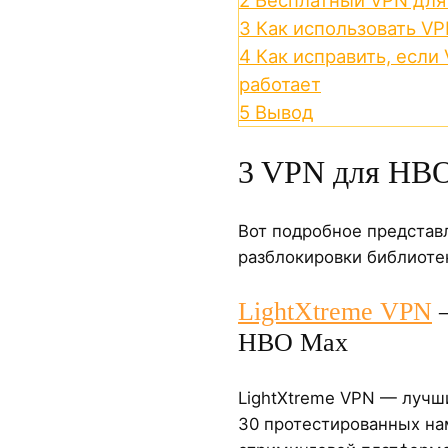
3
Как использовать V
4
Как исправить, если
работает
5
Вывод
3 VPN для HB
Вот подробное представ
разблокировки библиоте
LightXtreme VPN
—
HBO Max
LightXtreme VPN — лучш
30 протестированных нам