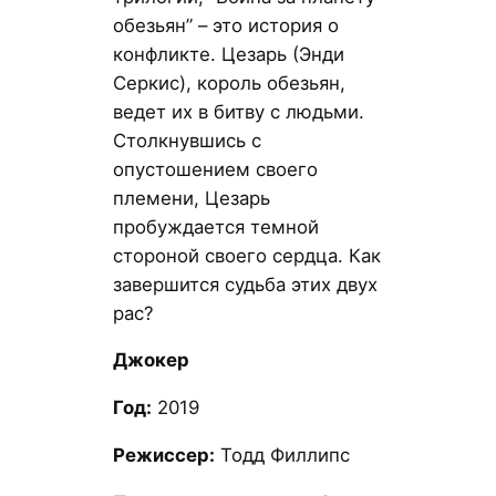
обезьян” – это история о
конфликте. Цезарь (Энди
Серкис), король обезьян,
ведет их в битву с людьми.
Столкнувшись с
опустошением своего
племени, Цезарь
пробуждается темной
стороной своего сердца. Как
завершится судьба этих двух
рас?
Джокер
Год:
2019
Режиссер:
Тодд Филлипс