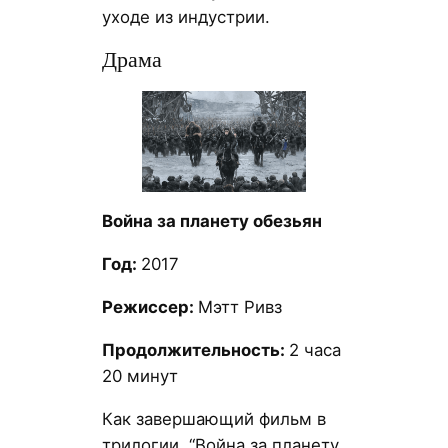
уходе из индустрии.
Драма
Война за планету обезьян
Год:
2017
Режиссер:
Мэтт Ривз
Продолжительность:
2 часа
20 минут
Как завершающий фильм в
трилогии, “Война за планету