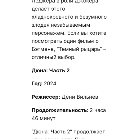
Леджера в роли Джокера
делает этого
хладнокровного и безумного
злодея незабываемым
персонажем. Если вы хотите
посмотреть один фильм о
Бэтмене, “Темный рыцарь” –
отличный выбор.
Дюна: Часть 2
Год:
2024
Режиссер:
Дени Вильнёв
Продолжительность:
2 часа
46 минут
“Дюна: Часть 2” продолжает