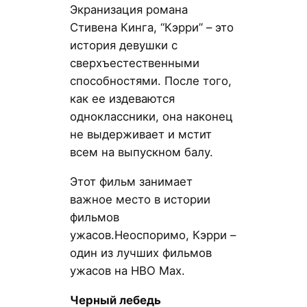
Экранизация романа
Стивена Кинга, “Кэрри” – это
история девушки с
сверхъестественными
способностями. После того,
как ее издеваются
одноклассники, она наконец
не выдерживает и мстит
всем на выпускном балу.
Этот фильм занимает
важное место в истории
фильмов
ужасов.Неоспоримо, Кэрри –
один из лучших фильмов
ужасов на HBO Max.
Черный лебедь