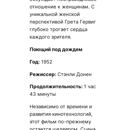
отношение к женщинам. С
уникальной женской
перспективой Грета Гервиг
глубоко трогает сердца
каждого зрителя.
Поющий под дождем
Год:
1952
Режиссер:
Стэнли Донен
Продолжительность:
1 час
43 минуты
Независимо от времени и
развития кинотехнологий,
этот фильм по-прежнему
остается шедевром. Сцена,