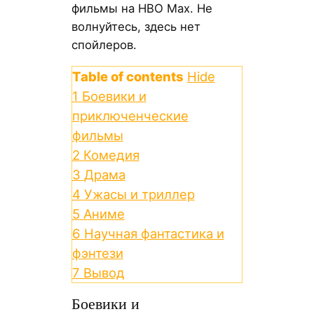
фильмы на HBO Max. Не
волнуйтесь, здесь нет
спойлеров.
Table of contents
Hide
1
Боевики и
приключенческие
фильмы
2
Комедия
3
Драма
4
Ужасы и триллер
5
Аниме
6
Научная фантастика и
фэнтези
7
Вывод
Боевики и