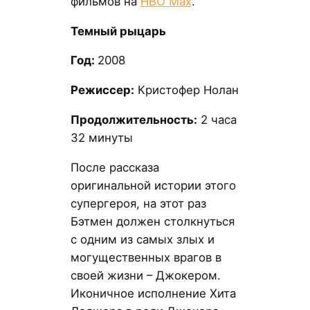
фильмов на
HBO Max
.
Темный рыцарь
Год:
2008
Режиссер:
Кристофер Нолан
Продолжительность:
2 часа
32 минуты
После рассказа
оригинальной истории этого
супергероя, на этот раз
Бэтмен должен столкнуться
с одним из самых злых и
могущественных врагов в
своей жизни – Джокером.
Иконичное исполнение Хита