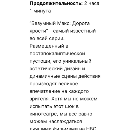
Продолжительность:
2 часа
1 минута
“Безумный Макс: Дорога
ярости” – самый известный
во всей серии.
Размещенный в
постапокалиптической
пустоши, его уникальный
эстетический дизайн и
динамичные сцены действия
производят великое
впечатление на каждого
зрителя. Хотя мы не можем
испытать этот шок в
кинотеатре, мы все равно
можем наслаждаться
лучшими фильмами на HBO