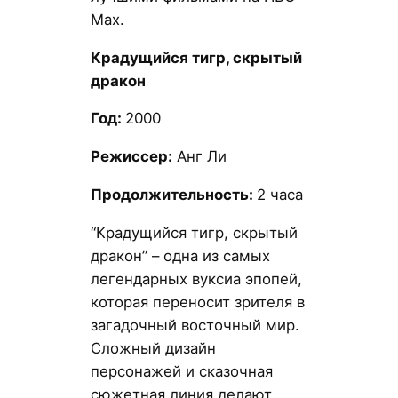
Max.
Крадущийся тигр, скрытый
дракон
Год:
2000
Режиссер:
Анг Ли
Продолжительность:
2 часа
“Крадущийся тигр, скрытый
дракон” – одна из самых
легендарных вуксиа эпопей,
которая переносит зрителя в
загадочный восточный мир.
Сложный дизайн
персонажей и сказочная
сюжетная линия делают