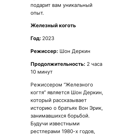
подарит вам уникальный
опыт.
Железный коготь
Год:
2023
Режиссер:
Шон Деркин
Продолжительность:
2 часа
10 минут
Режиссером “Железного
когтя” является Шон Деркин,
который рассказывает
историю о братьях Вон Эрик,
занимавшихся борьбой.
Будучи известными
рестлерами 1980-х годов,