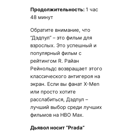
Продолжительность:
1 час
48 минут
Обратите внимание, что
“Дэдпул” – это фильм для
взрослых. Это успешный и
популярный фильм с
рейтингом R. Райан
Рейнольдс возвращает этого
классического антигероя на
экран. Если вы фанат X-Men
или просто хотите
расслабиться, Дэдпул –
лучший выбор среди лучших
фильмов на HBO Max.
Дьявол носит “Prada”