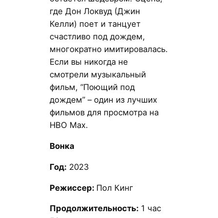
где Дон Локвуд (Джин
Келли) поет и танцует
счастливо под дождем,
многократно имитировалась.
Если вы никогда не
смотрели музыкальный
фильм, “Поющий под
дождем” – один из лучших
фильмов для просмотра на
HBO Max.
Вонка
Год:
2023
Режиссер:
Пол Кинг
Продолжительность:
1 час