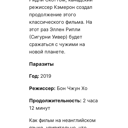
режиссер Кэмерон создал
продолжение этого
классического фильма. На
этот раз Эллен Рипли
(Сигурни Уивер) будет
сражаться с чужими на
новой планете.
Паразиты
Год:
2019
Режиссер:
Бон Чжун Хо
Продолжительность:
2 часа
12 минут
Как фильм на неанглийском
языке, удивительно, что