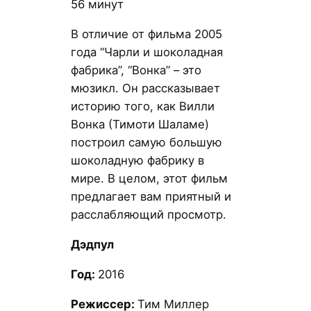
56 минут
В отличие от фильма 2005
года “Чарли и шоколадная
фабрика”, “Вонка” – это
мюзикл. Он рассказывает
историю того, как Вилли
Вонка (Тимоти Шаламе)
построил самую большую
шоколадную фабрику в
мире. В целом, этот фильм
предлагает вам приятный и
расслабляющий просмотр.
Дэдпул
Год:
2016
Режиссер:
Тим Миллер