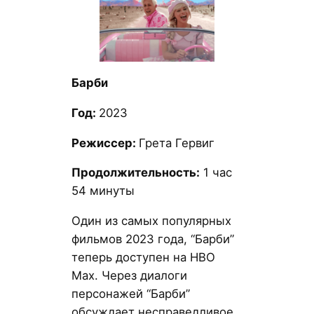
Барби
Год:
2023
Режиссер:
Грета Гервиг
Продолжительность:
1 час
54 минуты
Один из самых популярных
фильмов 2023 года, “Барби”
теперь доступен на HBO
Max. Через диалоги
персонажей “Барби”
обсуждает несправедливое