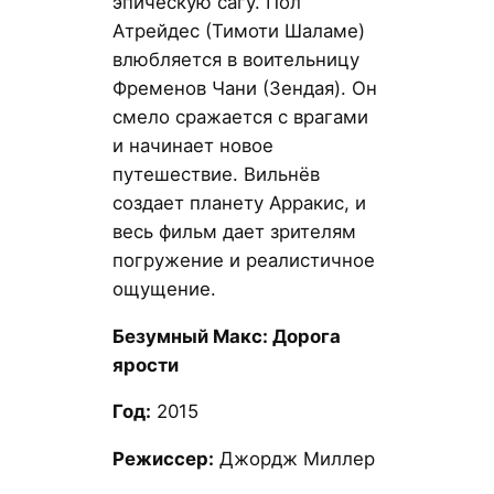
эпическую сагу. Пол
Атрейдес (Тимоти Шаламе)
влюбляется в воительницу
Фременов Чани (Зендая). Он
смело сражается с врагами
и начинает новое
путешествие. Вильнёв
создает планету Арракис, и
весь фильм дает зрителям
погружение и реалистичное
ощущение.
Безумный Макс: Дорога
ярости
Год:
2015
Режиссер:
Джордж Миллер