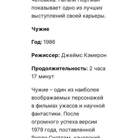
показывает одно из лучших
выступлений своей карьеры.
Чужие
Год:
1986
Режиссер:
Джеймс Кэмерон
Продолжительность:
2 часа
17 минут
Чужие – один из наиболее
воображаемых персонажей
в фильмах ужасов и научной
фантастики. После
огромного успеха версии
1979 года, поставленной
Ридли Скоттом, канадский