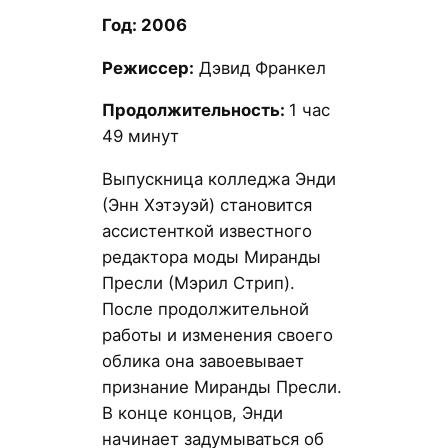
Год: 2006
Режиссер:
Дэвид Франкел
Продолжительность:
1 час
49 минут
Выпускница колледжа Энди
(Энн Хэтэуэй) становится
ассистенткой известного
редактора моды Миранды
Пресли (Мэрил Стрип).
После продолжительной
работы и изменения своего
облика она завоевывает
признание Миранды Пресли.
В конце концов, Энди
начинает задумываться об