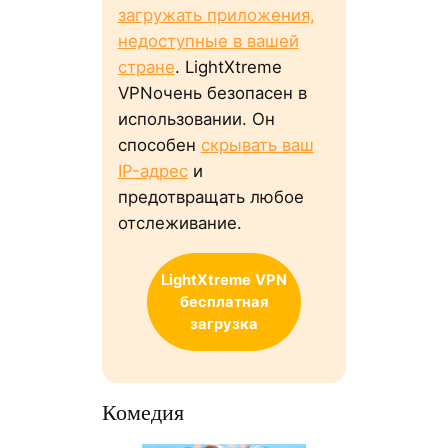
загружать приложения,
недоступные в вашей
стране
. LightXtreme
VPNочень безопасен в
использовании. Он
способен
скрывать ваш
IP-адрес
и
предотвращать любое
отслеживание.
LightXtreme
VPN
бесплатная
загрузка
Комедия