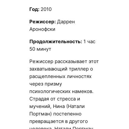
Год:
2010
Режиссер:
Даррен
Аронофски
Продолжительность:
1 час
50 минут
Режиссер рассказывает этот
захватывающий триллер о
расщепленных личностях
через призму
психологических намеков.
Страдая от стресса и
мучений, Нина (Натали
Портман) постепенно
превращается в другого
человека. Натали Портман