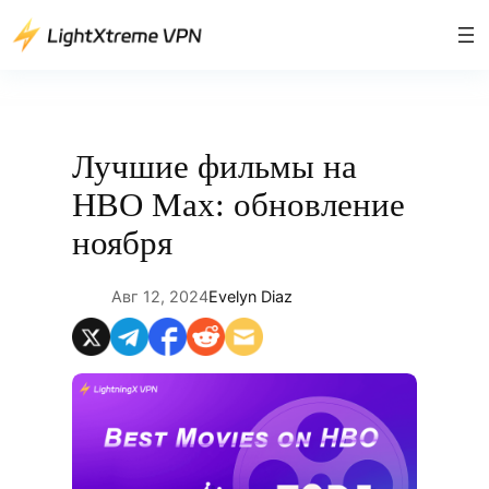
Перейти
к
содержимому
Лучшие фильмы на
HBO Max: обновление
ноября
Авг 12, 2024
Evelyn Diaz