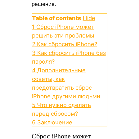
решение.
Table of contents
Hide
1
Сброс iPhone может
решить эти проблемы
2
Как сбросить iPhone?
3
Как сбросить iPhone без
пароля?
4
Дополнительные
советы, как
предотвратить сброс
iPhone другими людьми
5
Что нужно сделать
перед сбросом?
6
Заключение
Сброс iPhone может