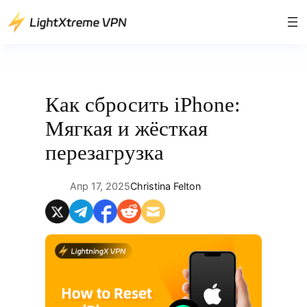
Перейти
к
содержимому
Как сбросить iPhone:
Мягкая и жёсткая
перезагрузка
Апр 17, 2025
Christina Felton