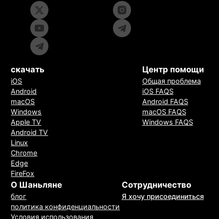
скачать
Центр помощи
iOS
Общая проблема
Android
iOS FAQS
macOS
Android FAQS
Windows
macOS FAQS
Apple TV
Windows FAQS
Android TV
Linux
Chrome
Edge
FireFox
О Шаньляне
Сотрудничество
блог
Я хочу присоединиться
политика конфиденциальности
Условия использования