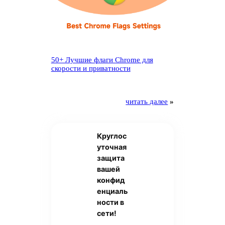
50+ Лучшие флаги Chrome для
скорости и приватности
читать далее
»
Круглос
уточная
защита
вашей
конфид
енциаль
ности в
сети!