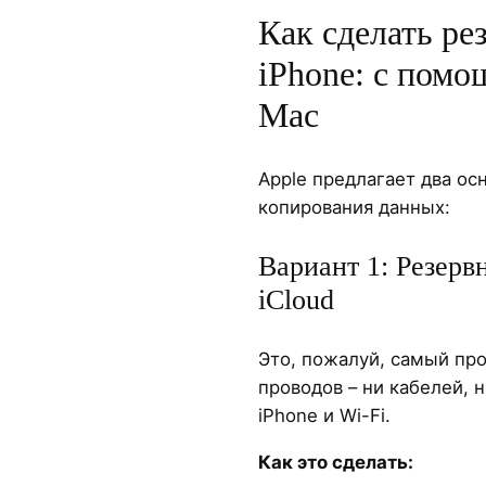
Как сделать р
iPhone: с помо
Mac
Apple предлагает два ос
копирования данных:
Вариант 1: Резерв
iCloud
Это, пожалуй, самый про
проводов – ни кабелей, 
iPhone и Wi-Fi.
Как это сделать: