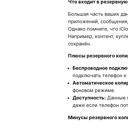
Что входит в резервную
Большая часть ваших да
приложений, сообщения,
Однако помните, что iClo
Например, контент, купл
сохранён.
Плюсы резервного копир
Беспроводное подклю
подключать телефон к
Автоматическое копи
фоновом режиме.
Доступность:
Данные м
даже если телефон пот
Минусы резервного копи