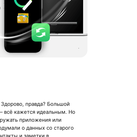
 Здорово, правда? Большой
 – всё кажется идеальным. Но
агружать приложения или
одумали о данных со старого
нтакты и заметки в