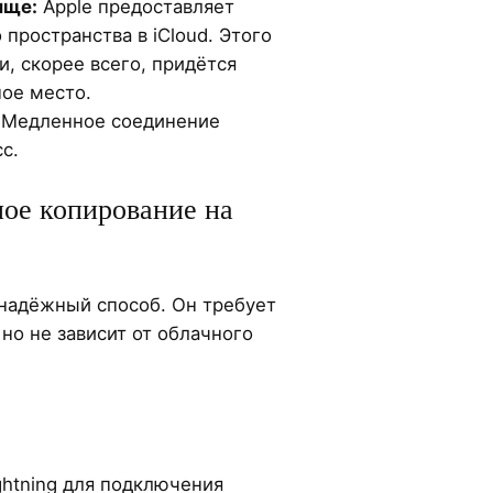
ище:
Apple предоставляет
 пространства в iCloud. Этого
и, скорее всего, придётся
ое место.
Медленное соединение
с.
ное копирование на
о надёжный способ. Он требует
но не зависит от облачного
ghtning для подключения