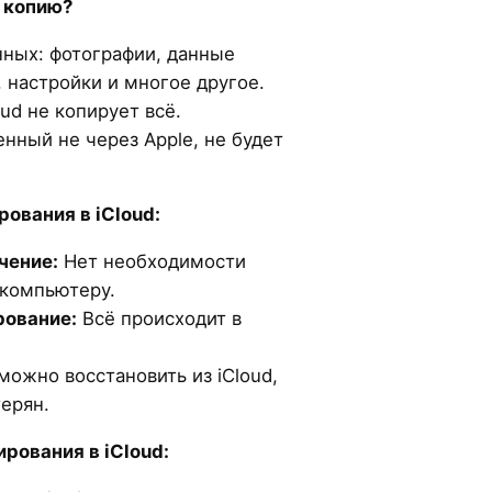
 копию?
нных: фотографии, данные
 настройки и многое другое.
ud не копирует всё.
енный не через Apple, не будет
ования в iCloud:
чение:
Нет необходимости
 компьютеру.
рование:
Всё происходит в
ожно восстановить из iCloud,
ерян.
рования в iCloud: