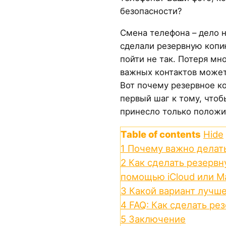
безопасности?
Смена телефона – дело н
сделали резервную копи
пойти не так. Потеря мн
важных контактов может
Вот почему резервное к
первый шаг к тому, чтоб
принесло только положи
Table of contents
Hide
1
Почему важно делат
2
Как сделать резервн
помощью iCloud или M
3
Какой вариант лучше
4
FAQ: Как сделать ре
5
Заключение