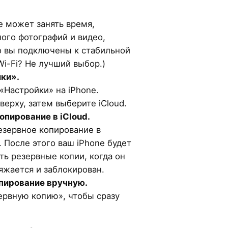
.
е может занять время,
ного фотографий и видео,
о вы подключены к стабильной
i-Fi? Не лучший выбор.)
ки».
Настройки» на iPhone.
верху, затем выберите iCloud.
опирование в iCloud.
езервное копирование в
. После этого ваш iPhone будет
ть резервные копии, когда он
ряжается и заблокирован.
пирование вручную.
ервную копию», чтобы сразу