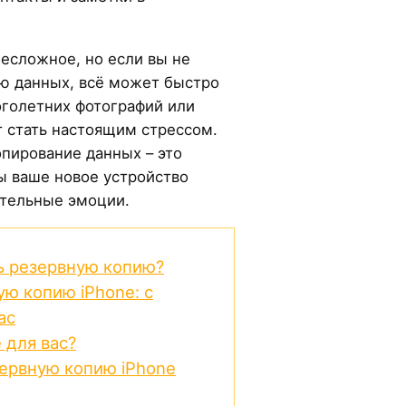
есложное, но если вы не
ю данных, всё может быстро
оголетних фотографий или
 стать настоящим стрессом.
опирование данных – это
ы ваше новое устройство
тельные эмоции.
ь резервную копию?
ую копию iPhone: с
ac
 для вас?
зервную копию iPhone