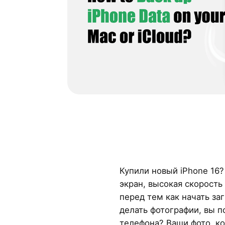
Купили новый iPhone 16?
экран, высокая скорость
перед тем как начать з
делать фотографии, вы п
телефона? Ваши фото, ко