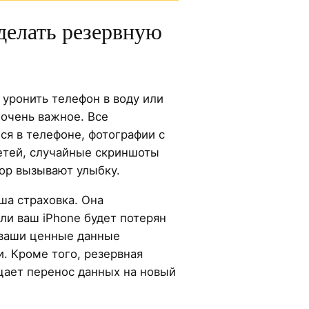
делать резервную
уронить телефон в воду или
 очень важное. Все
ся в телефоне, фотографии с
детей, случайные скриншоты
пор вызывают улыбку.
аша страховка. Она
сли ваш iPhone будет потерян
 ваши ценные данные
и. Кроме того, резервная
щает перенос данных на новый