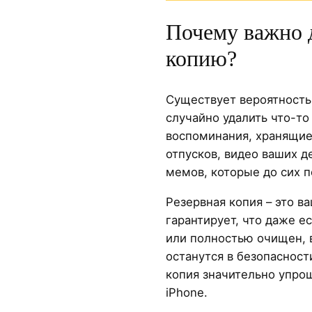
Почему важно 
копию?
Существует вероятность 
случайно удалить что-то
воспоминания, хранящие
отпусков, видео ваших 
мемов, которые до сих 
Резервная копия – это в
гарантирует, что даже е
или полностью очищен,
останутся в безопасност
копия значительно упро
iPhone.