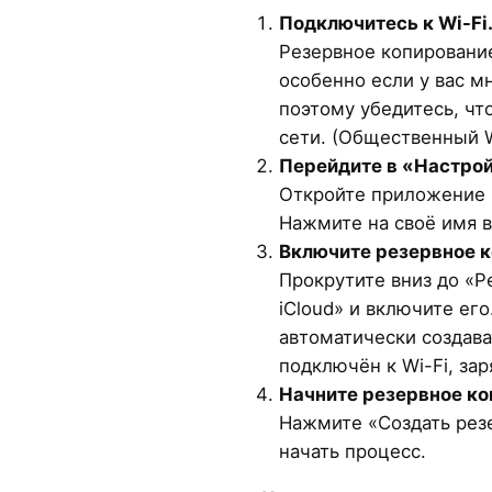
Подключитесь к Wi-Fi
Резервное копировани
особенно если у вас м
поэтому убедитесь, чт
сети. (Общественный W
Перейдите в «Настрой
Откройте приложение «
Нажмите на своё имя в
Включите резервное к
Прокрутите вниз до «Р
iCloud» и включите его
автоматически создава
подключён к Wi-Fi, за
Начните резервное ко
Нажмите «Создать рез
начать процесс.