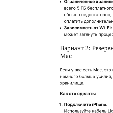
Ограниченное хранил
всего 5 ГБ бесплатного
обычно недостаточно, 
оплатить дополнительн
Зависимость от Wi-Fi:
может затянуть процес
Вариант 2: Резерв
Mac
Если у вас есть Mac, эт
немного больше усилий, 
хранилища.
Как это сделать:
Подключите iPhone.
Используйте кабель Li