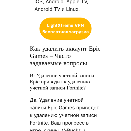
iOS, Android, Apple TV,
Android TV и Linux.
LightXtreme
VPN
бесплатная загрузка
Как удалить аккаунт Epic
Games – Часто
задаваемые вопросы
В: Удаление учетной записи
Epic приводит к удалению
учетной записи Fortnite?
Да. Удаление учетной
записи Epic Games приведет
к удалению учетной записи
Fortnite. Ваш прогресс в
игре, скины, V-Bucks и