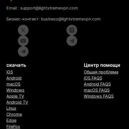
Email :
support@lightxtremevpn.com
Бизнес-контакт:
business@lightxtremevpn.com
скачать
Центр помощи
iOS
Общая проблема
Android
iOS FAQS
macOS
Android FAQS
Windows
macOS FAQS
Apple TV
Windows FAQS
Android TV
Linux
Chrome
Edge
FireFox