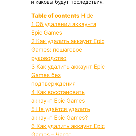
и каковы будут последствия.
Table of contents
Hide
1
Об удалении аккаунта
Epic Games
2
Как удалить аккаунт Epic
Games: пошаговое
руководство
3
Как удалить аккаунт Epic
Games без
подтверждения
4
Как восстановить
аккаунт Epic Games
5
Не удаётся удалить
аккаунт Epic Games?
6
Как удалить аккаунт Epic
Games – Часто