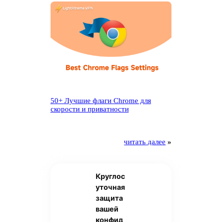
50+ Лучшие флаги Chrome для
скорости и приватности
читать далее
»
Круглос
уточная
защита
вашей
конфид