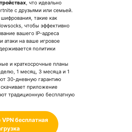
стройствах
, что идеально
rtnite с друзьями или семьей.
шифрования, такие как
adowsocks, чтобы эффективно
вание вашего IP-адреса
 атаки на ваше игровое
идерживается политики
ные и краткосрочные планы
делю, 1 месяц, 3 месяца и 1
ают 30-дневную гарантию
то скачивает приложение
ают традиционную бесплатную
e
VPN бесплатная
агрузка