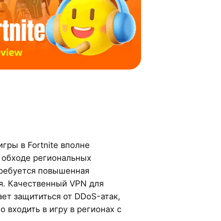
гры в Fortnite вполне
 обходе региональных
требуется повышенная
я. Качественный VPN для
ает защититься от DDoS-атак,
о входить в игру в регионах с