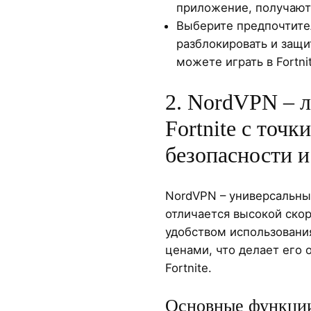
приложение, получают
Выберите предпочтите
разблокировать и защит
можете играть в Fortni
2. NordVPN – 
Fortnite с точк
безопасности и
NordVPN – универсальны
отличается высокой ско
удобством использовани
ценами, что делает его 
Fortnite.
Основные функции