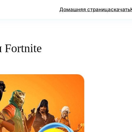
Домашняя страница
скачать
Fortnite