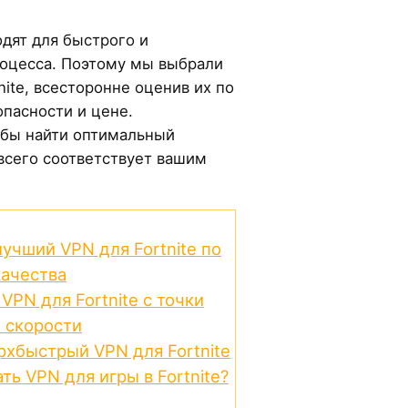
дят для быстрого и
роцесса. Поэтому мы выбрали
nite, всесторонне оценив их по
опасности и цене.
обы найти оптимальный
всего соответствует вашим
 лучший VPN для Fortnite по
ачества
VPN для Fortnite с точки
и скорости
рхбыстрый VPN для Fortnite
ть VPN для игры в Fortnite?