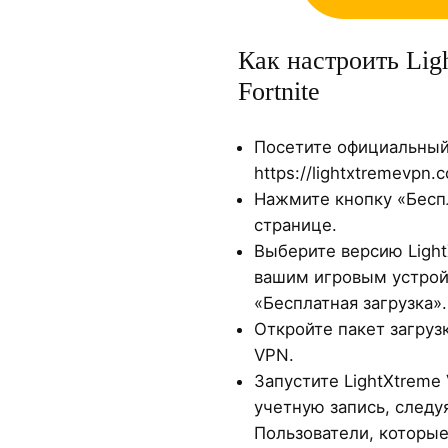
Как настроить Lig
Fortnite
Посетите официальный 
https://lightxtremevpn.
Нажмите кнопку «Беспл
странице.
Выберите версию Ligh
вашим игровым устрой
«Бесплатная загрузка».
Откройте пакет загрузк
VPN.
Запустите LightXtreme
учетную запись, следу
Пользователи, которы