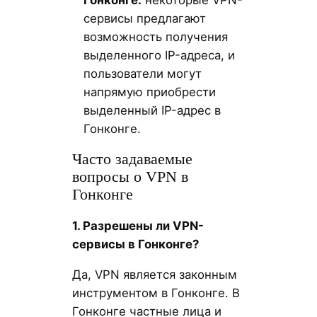
Гонконге:
некоторые VPN-
сервисы предлагают
возможность получения
выделенного IP-адреса, и
пользователи могут
напрямую приобрести
выделенный IP-адрес в
Гонконге.
Часто задаваемые
вопросы о VPN в
Гонконге
1. Разрешены ли VPN-
сервисы в Гонконге?
Да, VPN является законным
инструментом в Гонконге. В
Гонконге частные лица и