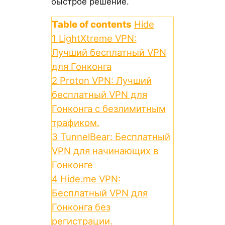
быстрое решение.
Table of contents
Hide
1
LightXtreme VPN:
Лучший бесплатный VPN
для Гонконга
2
Proton VPN: Лучший
бесплатный VPN для
Гонконга с безлимитным
трафиком.
3
TunnelBear: Бесплатный
VPN для начинающих в
Гонконге
4
Hide.me VPN:
Бесплатный VPN для
Гонконга без
регистрации.