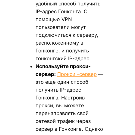
удобный способ получить
IP-адрес Гонконга. С
помощью VPN
пользователи могут
подключиться к серверу,
расположенному в
Гонконге, и получить
гонконгский IP-адрес.
Используйте прокси-
сервер:
Прокси -сервер
—
это еще один способ
получить IP-адрес
Гонконга. Настроив
прокси, вы можете
перенаправлять свой
сетевой трафик через
сервер в Гонконге. Однако