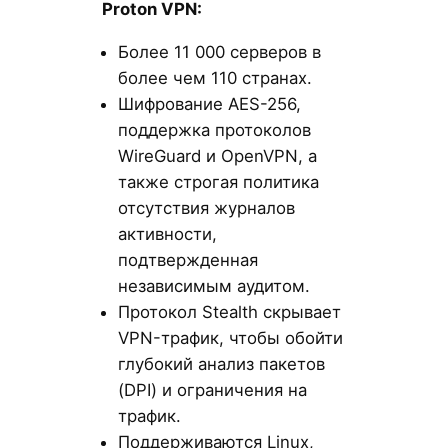
Proton VPN:
Более 11 000 серверов в
более чем 110 странах.
Шифрование AES-256,
поддержка протоколов
WireGuard и OpenVPN, а
также строгая политика
отсутствия журналов
активности,
подтвержденная
независимым аудитом.
Протокол Stealth скрывает
VPN-трафик, чтобы обойти
глубокий анализ пакетов
(DPI) и ограничения на
трафик.
Поддерживаются Linux,