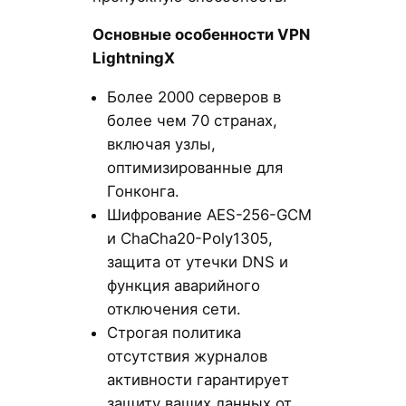
Основные особенности VPN
LightningX
Более 2000 серверов в
более чем 70 странах,
включая узлы,
оптимизированные для
Гонконга.
Шифрование AES-256-GCM
и ChaCha20-Poly1305,
защита от утечки DNS и
функция аварийного
отключения сети.
Строгая политика
отсутствия журналов
активности гарантирует
защиту ваших данных от