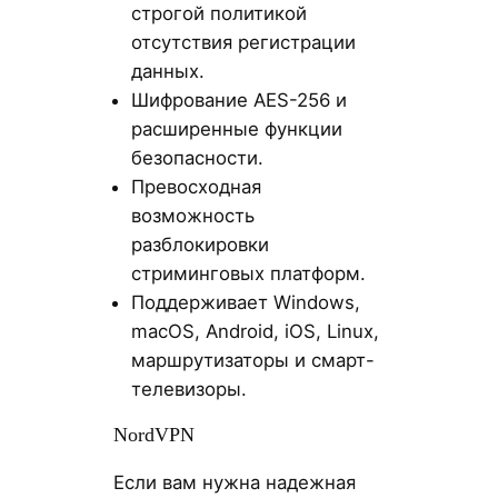
строгой политикой
отсутствия регистрации
данных.
Шифрование AES-256 и
расширенные функции
безопасности.
Превосходная
возможность
разблокировки
стриминговых платформ.
Поддерживает Windows,
macOS, Android, iOS, Linux,
маршрутизаторы и смарт-
телевизоры.
NordVPN
Если вам нужна надежная