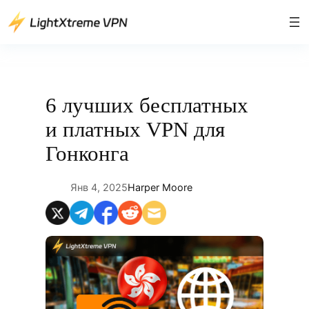
Перейти
к
содержимому
6 лучших бесплатных
и платных VPN для
Гонконга
Янв 4, 2025
Harper Moore