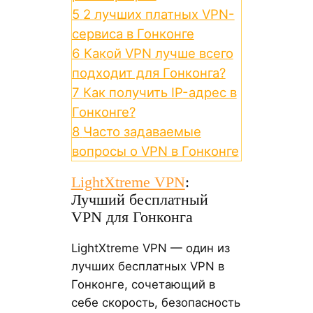
5
2 лучших платных VPN-
сервиса в Гонконге
6
Какой VPN лучше всего
подходит для Гонконга?
7
Как получить IP-адрес в
Гонконге?
8
Часто задаваемые
вопросы о VPN в Гонконге
LightXtreme VPN
:
Лучший бесплатный
VPN для Гонконга
LightXtreme VPN — один из
лучших бесплатных VPN в
Гонконге, сочетающий в
себе скорость, безопасность