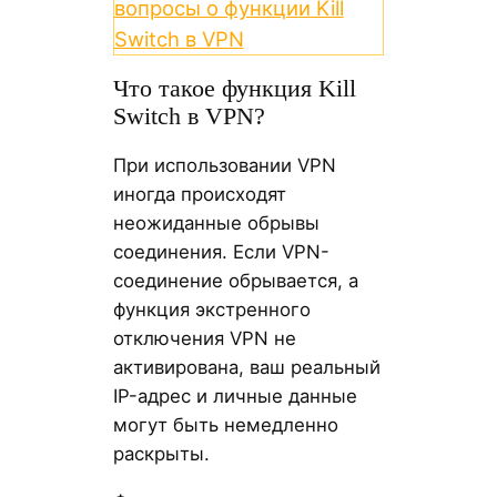
вопросы о функции Kill
Switch в VPN
Что такое функция Kill
Switch в VPN?
При использовании VPN
иногда происходят
неожиданные обрывы
соединения. Если VPN-
соединение обрывается, а
функция экстренного
отключения VPN не
активирована, ваш реальный
IP-адрес и личные данные
могут быть немедленно
раскрыты.