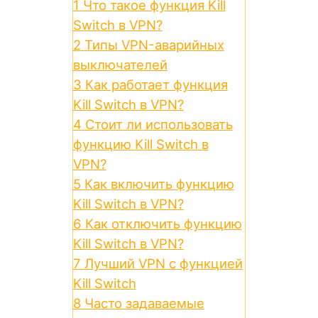
1
Что такое функция Kill
Switch в VPN?
2
Типы VPN-аварийных
выключателей
3
Как работает функция
Kill Switch в VPN?
4
Стоит ли использовать
функцию Kill Switch в
VPN?
5
Как включить функцию
Kill Switch в VPN?
6
Как отключить функцию
Kill Switch в VPN?
7
Лучший VPN с функцией
Kill Switch
8
Часто задаваемые