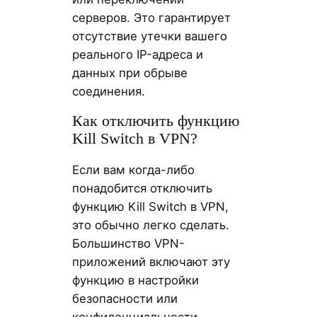
серверов. Это гарантирует
отсутствие утечки вашего
реального IP-адреса и
данных при обрыве
соединения.
Как отключить функцию
Kill Switch в VPN?
Если вам когда-либо
понадобится отключить
функцию Kill Switch в VPN,
это обычно легко сделать.
Большинство VPN-
приложений включают эту
функцию в настройки
безопасности или