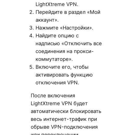
LightXtreme VPN.
Перейдите в раздел «Мой
аккаунт».
Нажмите «Настройки».
Найдите опцию с
надписью «Отключить все
соединения на прокси-
коммутаторе».
Включите его, чтобы
активировать функцию
отключения VPN.
После включения
LightXtreme VPN будет
автоматически блокировать
весь интернет-трафик при
обрыве VPN-подключения
или переключении