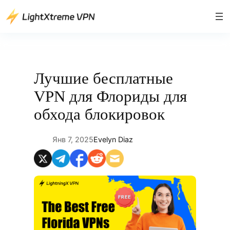
Перейти
к
содержимому
Лучшие бесплатные
VPN для Флориды для
обхода блокировок
Янв 7, 2025
Evelyn Diaz