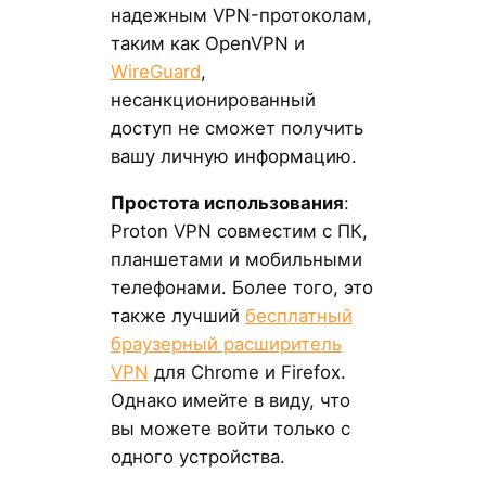
надежным VPN-протоколам,
таким как OpenVPN и
WireGuard
,
несанкционированный
доступ не сможет получить
вашу личную информацию.
Простота использования
:
Proton VPN совместим с ПК,
планшетами и мобильными
телефонами. Более того, это
также лучший
бесплатный
браузерный расширитель
VPN
для Chrome и Firefox.
Однако имейте в виду, что
вы можете войти только с
одного устройства.