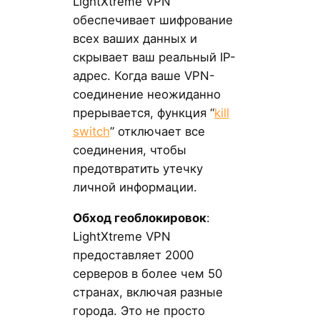
LightXtreme VPN
обеспечивает шифрование
всех ваших данных и
скрывает ваш реальный IP-
адрес. Когда ваше VPN-
соединение неожиданно
прерывается, функция “
kill
switch
” отключает все
соединения, чтобы
предотвратить утечку
личной информации.
Обход геоблокировок
:
LightXtreme VPN
предоставляет 2000
серверов в более чем 50
странах, включая разные
города. Это не просто