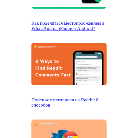
Как поделиться местоположением в
WhatsApp на iPhone и Android?
Поиск комментариев на Reddit: 8
способов