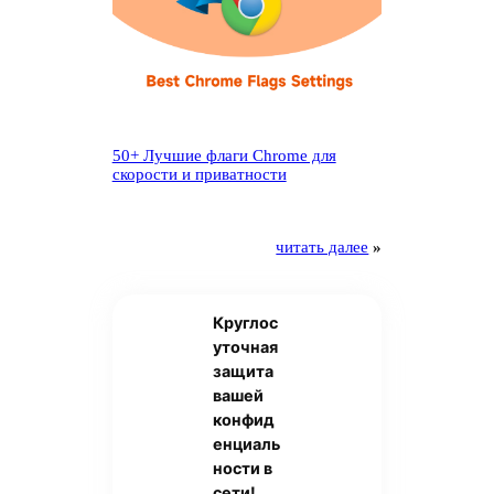
50+ Лучшие флаги Chrome для
скорости и приватности
читать далее
»
Круглос
уточная
защита
вашей
конфид
енциаль
ности в
сети!