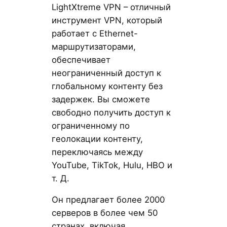
LightXtreme VPN – отличный
инструмент VPN, который
работает с Ethernet-
маршрутизаторами,
обеспечивает
неограниченный доступ к
глобальному контенту без
задержек. Вы сможете
свободно получить доступ к
ограниченному по
геолокации контенту,
переключаясь между
YouTube, TikTok, Hulu, HBO и
т. Д.
Он предлагает более 2000
серверов в более чем 50
странах, включая