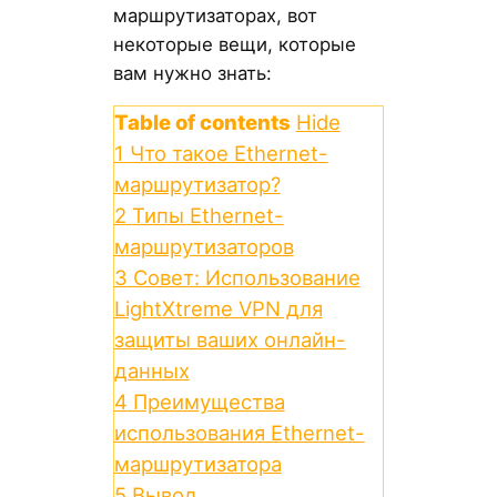
маршрутизаторах, вот
некоторые вещи, которые
вам нужно знать:
Table of contents
Hide
1
Что такое Ethernet-
маршрутизатор?
2
Типы Ethernet-
маршрутизаторов
3
Совет: Использование
LightXtreme VPN для
защиты ваших онлайн-
данных
4
Преимущества
использования Ethernet-
маршрутизатора
5
Вывод