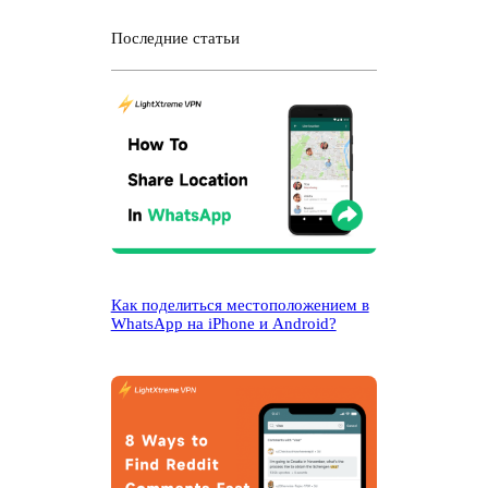
и
с
Последние статьи
к
Как поделиться местоположением в
WhatsApp на iPhone и Android?