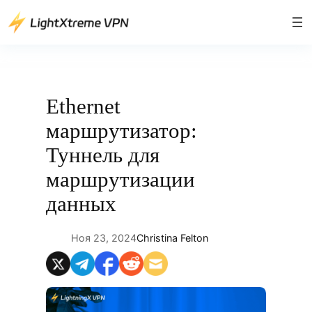
Перейти
к
содержимому
Ethernet
маршрутизатор:
Туннель для
маршрутизации
данных
Ноя 23, 2024
Christina Felton