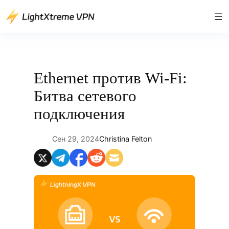
Перейти
к
содержимому
Ethernet против Wi-Fi:
Битва сетевого
подключения
Сен 29, 2024
Christina Felton