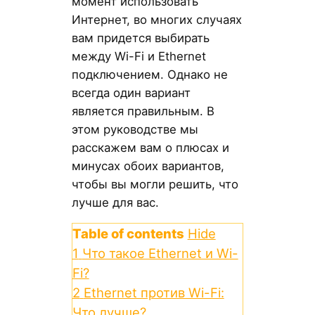
момент использовать
Интернет, во многих случаях
вам придется выбирать
между Wi-Fi и Ethernet
подключением. Однако не
всегда один вариант
является правильным. В
этом руководстве мы
расскажем вам о плюсах и
минусах обоих вариантов,
чтобы вы могли решить, что
лучше для вас.
Table of contents
Hide
1
Что такое Ethernet и Wi-
Fi?
2
Ethernet против Wi-Fi:
Что лучше?