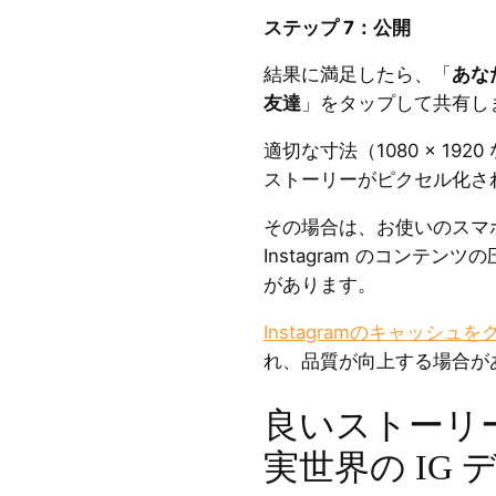
ステップ 7：公開
結果に満足したら、「
あな
友達
」をタップして共有し
適切な寸法（1080 × 19
ストーリーがピクセル化さ
その場合は、お使いのスマ
Instagram のコンテ
があります。
Instagramのキャッシュを
れ、品質が向上する場合が
良いストーリ
実世界の IG