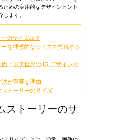
るための実用的なデザインヒント
介します。
リーのサイズは？
リーを理想的なサイズで投稿する
因：現実世界の IG デザインの
寸法が重要な理由
スタストーリーのサイズ
ムストーリーのサ
の「サイズ」とは、通常、画像や