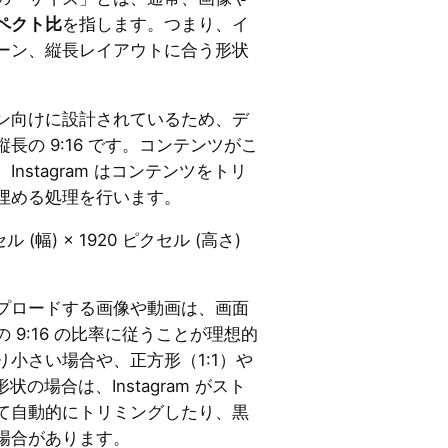
ペクト比
を指します。つまり、イ
ーン、縦長レイアウトに合う形状
ン向けに設計されているため、デ
長の 9:16 です。コンテンツがこ
nstagram はコンテンツをトリ
埋める処理を行います。
ル (幅) × 1920 ピクセル (高さ)
プロードする画像や動画は、画面
 9:16 の比率に従うことが理想的
小さい場合や、正方形（1:1）や
状の場合は、Instagram がスト
て自動的にトリミングしたり、黒
場合があります。