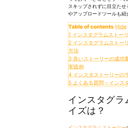
スキップされずに目立たせ
やアップロードツールも紹
Table of contents
Hide
1
インスタグラムストー
2
インスタグラムストー
方法
3
良いストーリーの成功要
実践例
4
インスタストーリーの
5
よくある質問 – イン
インスタグラ
イズは？
インスタグラムストーリー