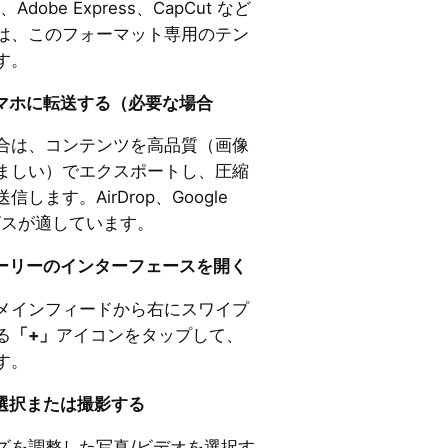
、Adobe Express、CapCut など
は、このフォーマット専用のテン
す。
スマホに転送する（必要な場合
合は、コンテンツを高品質（画像
 が望ましい）でエクスポートし、圧縮
ます。AirDrop、Google
ービスが適しています。
トーリーのインターフェースを開く
メインフィードから右にスワイプ
る
「+」
アイコンをタップして、
す。
選択または撮影する
ズを調整した写真/ビデオを選択す