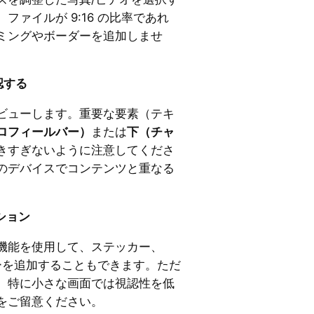
ファイルが 9:16 の比率であれ
ミングやボーダーを追加しませ
認する
ビューします。重要な要素（テキ
ロフィールバー）
または
下（チャ
きすぎないように注意してくださ
のデバイスでコンテンツと重なる
ション
機能を使用して、ステッカー、
ーを追加することもできます。ただ
、特に小さな画面では視認性を低
をご留意ください。