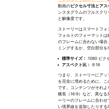
動画の
ピクセル寸法とアス
ンスタグラムのフルスクリ
と解像度です。
ストーリーはスマートフォ
フォルトのフォーマットは縦
のフレームに合わない場合、I
ミングするか、空白部分を
標準サイズ：
1080 ピクセ
アスペクト比：
9:16
つまり、ストーリーにアッ
を完全に埋めるために、この
です。コンテンツがそれより
横長（16:9）など、異なる形
ーリーのフレームに合わせ
い境界線を追加したりする