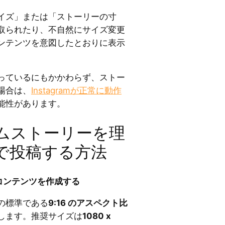
イズ」または「ストーリーの寸
取られたり、不自然にサイズ変更
ンテンツを意図したとおりに表示
。
っているにもかかわらず、ストー
場合は、
Instagramが正常に動作
能性があります。
ムストーリーを理
で投稿する方法
コンテンツを作成する
の標準である
9:16 のアスペクト比
します。推奨サイズは
1080 x