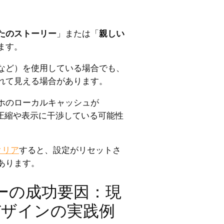
たのストーリー
」または「
親しい
ます。
20 など）を使用している場合でも、
れて見える場合があります。
ホのローカルキャッシュが
ンツの圧縮や表示に干渉している可能性
クリア
すると、設定がリセットさ
あります。
ーの成功要因：現
 デザインの実践例