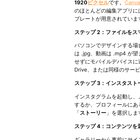
1920
ピクセル
です。
Canva
のほとんどの編集アプリに
プレートが用意されていま
ステップ 2：ファイルを
パソコンでデザインする場
は .jpg、動画は .mp4
せずにモバイルデバイスに送信し
Drive、または同様のサ
ステップ 3：インスタス
インスタグラムを起動し、
するか、プロフィールにあ
「
ストーリー
」を選択しま
ステップ 4：コンテンツを
ギャラリーから事前にサイ