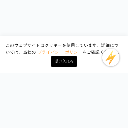
このウェブサイトはクッキーを使用しています。詳細につ
いては、当社の
プライバシー ポリシー
をご確認ください。
受け入れる
Email : support@lightxtremevpn.com
ビジネス連絡先: business@lightxtremevpn.com