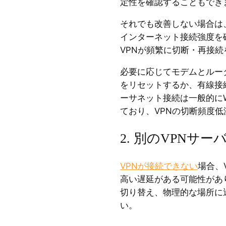
定性を確認することもでき
それでも改善しない場合は
インターネット接続強度を
VPNが頻繁に切断・再接
必要に応じてモデムとルー
をリセットするか、有線接
ーサネット接続は一般的にW
ており、VPNの切断頻度
2. 別のVPNサ
VPNが接続できない
場合、
高い遅延がある可能性があ
切り替え、物理的な場所に
い。