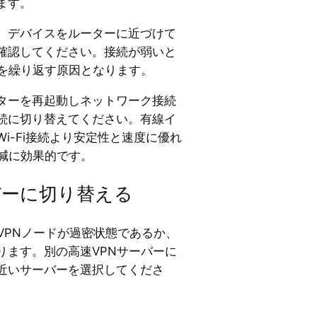
ます。
、デバイスをルーターに近づけて
確認してください。接続が弱いと
続を繰り返す原因となります。
ターを再起動しネットワーク接続
続に切り替えてください。有線イ
i-Fi接続より安定性と速度に優れ
低減に効果的です。
ーバーに切り替える
VPNノードが過密状態であるか、
ります。別の高速VPNサーバーに
近いサーバーを選択してくださ