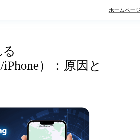
ホームペー
れる
id/iPhone）：原因と