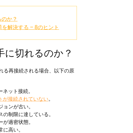
るのか？
を解決する – 8のヒント
勝手に切れるのか？
切れる再接続される場合、以下の原
ーネット接続。
トが接続されていない
。
ジョンが古い。
イスの制限に達している。
ーが過密状態。
常に高い。