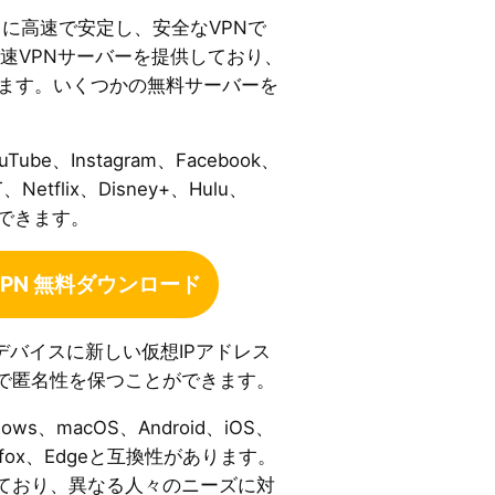
に高速で安定し、安全なVPNで
高速VPNサーバーを提供しており、
います。いくつかの無料サーバーを
be、Instagram、Facebook、
T、Netflix、Disney+、Hulu、
スできます。
e VPN 無料ダウンロード
デバイスに新しい仮想IPアドレス
で匿名性を保つことができます。
ndows、macOS、Android、iOS、
irefox、Edgeと互換性があります。
ており、異なる人々のニーズに対