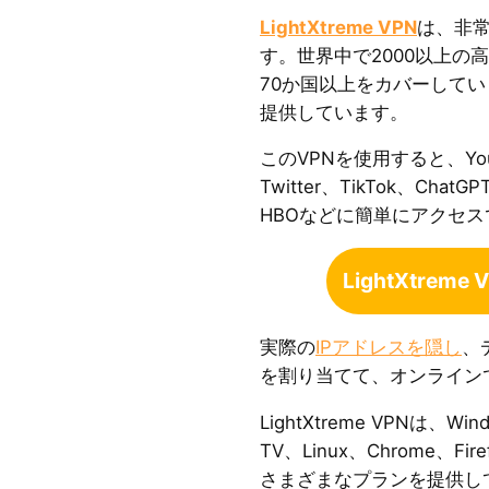
LightXtreme VPN
は、非常
す。世界中で2000以上の
70か国以上をカバーして
提供しています。
このVPNを使用すると、YouTu
Twitter、TikTok、ChatGP
HBOなどに簡単にアクセ
LightXtrem
実際の
IPアドレスを隠し
、
を割り当てて、オンライン
LightXtreme VPNは、Wi
TV、Linux、Chrome、F
さまざまなプランを提供し