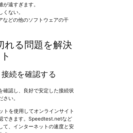
距離が遠すぎます。
しくない。
アなどの他のソフトウェアの干
に切れる問題を解決
ント
ット接続を確認する
を確認し、良好で安定した接続状
ださい。
ネットを使用してオンラインサイト
ます。Speedtest.netなど
して、インターネットの速度と安