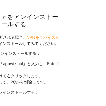
ウェアをアンインストー
トールする
切断される場合、
VPNをデバイスか
インストールしてみてください。
アンインストールする：
「appwiz.cpl」と入力し、Enterキ
つけて右クリックします。
して、PCから削除します。
アンインストールする：
。