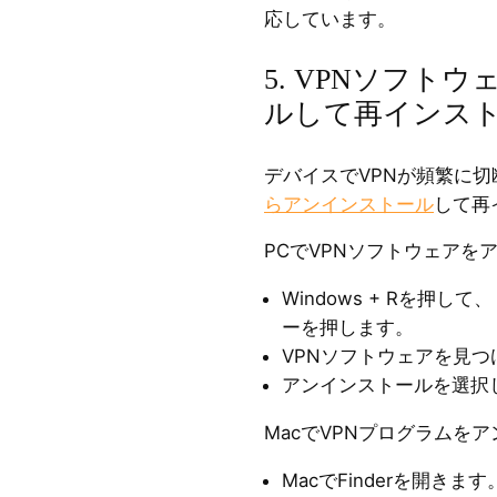
応しています。
5. VPNソフト
ルして再インス
デバイスでVPNが頻繁に
らアンインストール
して再
PCでVPNソフトウェアを
Windows + Rを押して、
ーを押します。
VPNソフトウェアを見
アンインストールを選択
MacでVPNプログラムを
MacでFinderを開きます