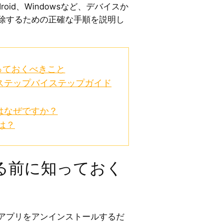
roid、Windowsなど、デバイスか
削除するための正確な手順を説明し
っておくべきこと
 ステップバイステップガイド
はなぜですか？
は？
する前に知っておく
にアプリをアンインストールするだ