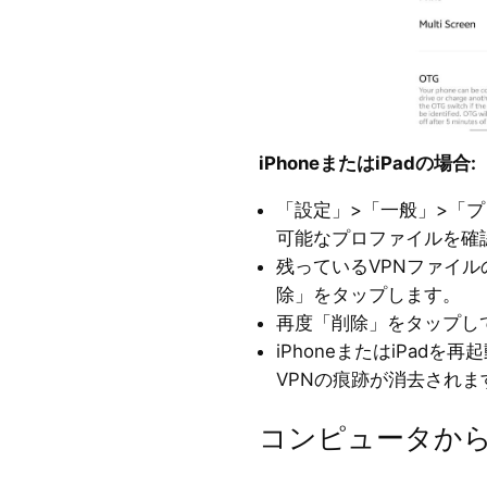
iPhoneまたはiPadの場合:
「設定」>「一般」>「
可能なプロファイルを確
残っているVPNファイ
除」をタップします。
再度「削除」をタップし
iPhoneまたはiPadを
VPNの痕跡が消去されま
コンピュータから