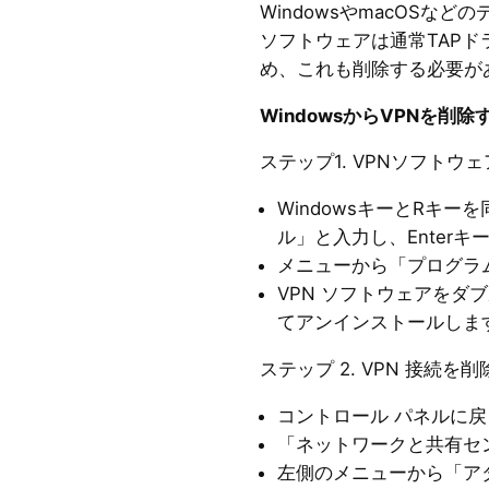
WindowsやmacOSな
ソフトウェアは通常TAP
め、これも削除する必要が
WindowsからVPNを削除
ステップ1. VPNソフト
WindowsキーとRキ
ル」と入力し、Enterキ
メニューから「プログラ
VPN ソフトウェアをダ
てアンインストールしま
ステップ 2. VPN 接続を
コントロール パネルに
「ネットワークと共有セ
左側のメニューから「ア