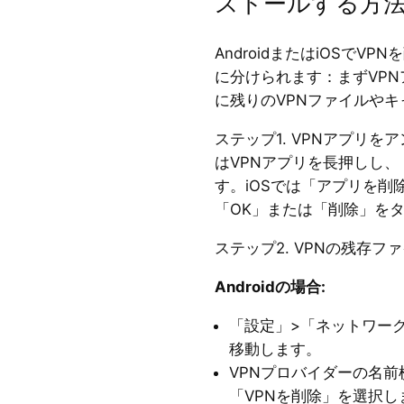
ストールする方
AndroidまたはiOSでV
に分けられます：まずVP
に残りのVPNファイルや
ステップ1. VPNアプリをア
はVPNアプリを長押しし
す。iOSでは「アプリを削
「OK」または「削除」を
ステップ2. VPNの残存
Androidの場合:
「設定」>「ネットワーク
移動します。
VPNプロバイダーの名
「VPNを削除」を選択し