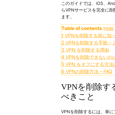
このガイドでは、iOS、And
らVPNサービスを完全に
ます。
Table of contents
Hide
1
VPNを削除する前に知
2
VPNを削除する手順 –
3
VPN を削除する理由
4
VPNを削除できないの
5
VPN をオフにする方法
6
VPNの削除方法 – FAQ
VPNを削除
べきこと
VPNを削除するには、単