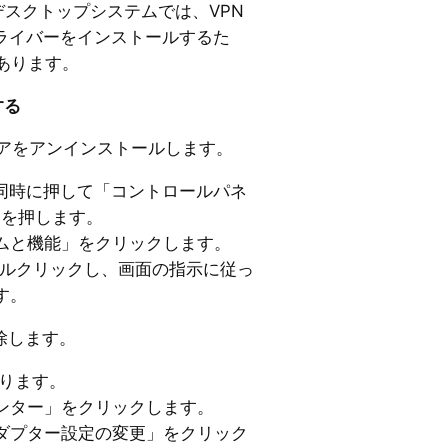
どのデスクトップシステムでは、VPN
ドライバーをインストールするた
あります。
する
ウェアをアンインストールします。
ーを同時に押して「コントロールパネ
ーを押します。
ムと機能」をクリックします。
ブルクリックし、画面の指示に従っ
す。
削除します。
戻ります。
ンター」をクリックします。
ダプター設定の変更」をクリック