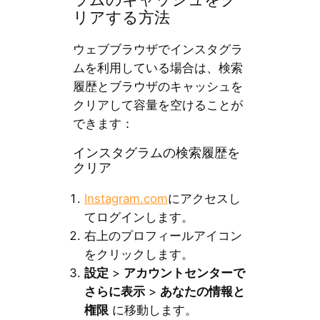
ラムのキャッシュをク
リアする方法
ウェブブラウザでインスタグラ
ムを利用している場合は、検索
履歴とブラウザのキャッシュを
クリアして容量を空けることが
できます：
インスタグラムの検索履歴を
クリア
Instagram.com
にアクセスし
てログインします。
右上のプロフィールアイコン
をクリックします。
設定
>
アカウントセンターで
さらに表示
>
あなたの情報と
権限
に移動します。