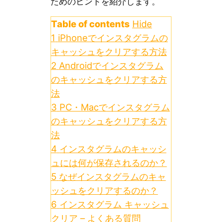
ためのヒントを紹介します。
Table of contents
Hide
1
iPhoneでインスタグラムの
キャッシュをクリアする方法
2
Androidでインスタグラム
のキャッシュをクリアする方
法
3
PC・Macでインスタグラム
のキャッシュをクリアする方
法
4
インスタグラムのキャッシ
ュには何が保存されるのか？
5
なぜインスタグラムのキャ
ッシュをクリアするのか？
6
インスタグラム キャッシュ
クリア – よくある質問