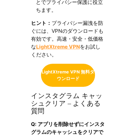
とでプライバシー保護に役立
ちます。
ヒント：
プライバシー漏洩を防
ぐには、VPNのダウンロードも
有効です。高速・安全・低価格
な
LightXtreme VPN
をお試し
ください。
LightXtreme
VPN 無料ダ
ウンロード
インスタグラム キャッ
シュクリア – よくある
質問
Q:
アプリを削除せずにインスタ
グラムのキャッシュをクリアで