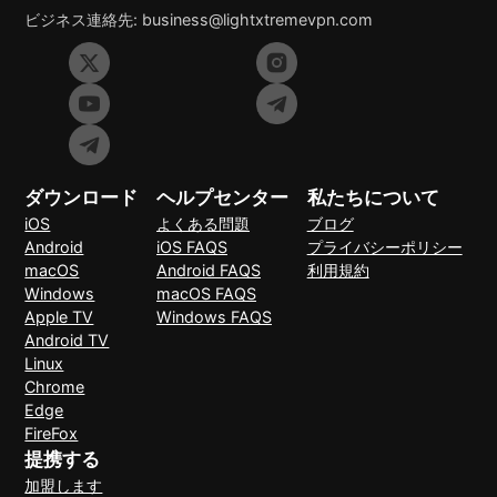
ビジネス連絡先:
business@lightxtremevpn.com
ダウンロード
ヘルプセンター
私たちについて
iOS
よくある問題
ブログ
Android
iOS FAQS
プライバシーポリシー
macOS
Android FAQS
利用規約
Windows
macOS FAQS
Apple TV
Windows FAQS
Android TV
Linux
Chrome
Edge
FireFox
提携する
加盟します