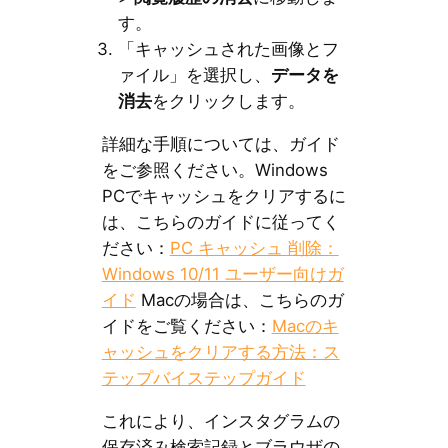
す。
「キャッシュされた画像とフ
ァイル」を選択し、
データを
消去
をクリックします。
詳細な手順については、ガイド
をご参照ください。Windows
PCでキャッシュをクリアするに
は、こちらのガイドに従ってく
ださい：
PC キャッシュ 削除：
Windows 10/11 ユーザー向けガ
イド
Macの場合は、こちらのガ
イドをご覧ください：
Macのキ
ャッシュをクリアする方法：ス
テップバイステップガイド
これにより、インスタグラムの
保存済み検索記録とブラウザの