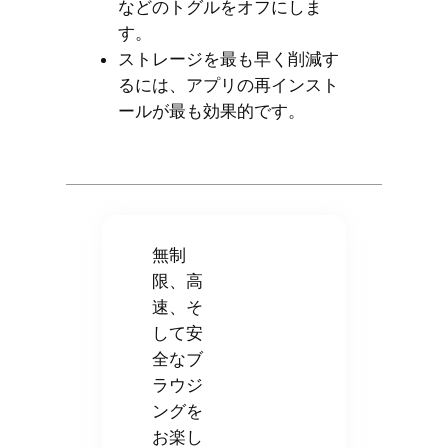
などのトグルをオフにしま
す。
ストレージを最も早く削減す
るには、アプリの再インスト
ールが最も効果的です。
無制
限、高
速、そ
して安
全なブ
ラウジ
ングを
お楽し