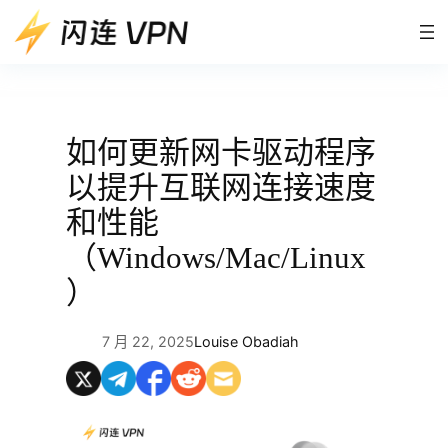
跳
至
内
容
如何更新网卡驱动程序
以提升互联网连接速度
和性能
（Windows/Mac/Linux
）
7 月 22, 2025
Louise Obadiah