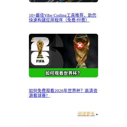
10+最佳Vibe Coding工具推荐，助您
快速构建应用程序（免费/付费）
如何免费观看2026年世界杯？高清资
源看球赛！
阅读更多
»