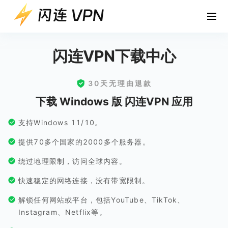
闪连VPN下载中心
30天无理由退款
下载 Windows 版 闪连VPN 应用
支持Windows 11/10。
提供70多个国家的2000多个服务器。
绕过地理限制，访问全球内容。
快速稳定的网络连接，没有带宽限制。
解锁任何网站或平台，包括YouTube、TikTok、
Instagram、Netflix等。