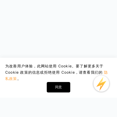
为改善用户体验，此网站使用 Cookie。要了解更多关于
Cookie 政策的信息或拒绝使用 Cookie，请查看我们的
隐
私政策
。
同意