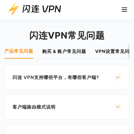
闪连VPN常见问题
产品常见问题
购买 & 账户常见问题
VPN设置常见问
闪连 VPN支持哪些平台，有哪些客户端?
目前支持Windows，MacOS，Android，iOS，系
统。您可以在Windows电脑，MAC，安卓手机、平
板，iPhone，iPad设备上安装使用。
客户端路由模式说明
手机端：
智能模式：采用预设网站代理规则，智能选择网站进
行代理访问