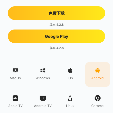
免费下载
版本 4.2.8
Google Play
版本 4.2.8
MacOS
Windows
iOS
Android
Apple TV
Android TV
Linux
Chrome