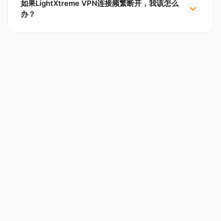
如果LightXtreme VPN连接频繁断开，我该怎么
办？