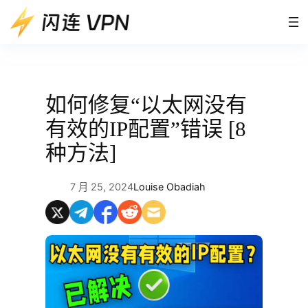
跳
至
内
容
如何修复“以太网没有
有效的IP配置”错误 [8
种方法]
7 月 25, 2024
Louise Obadiah