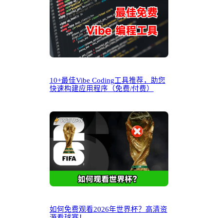
10+最佳Vibe Coding工具推荐，助您
快速构建应用程序（免费/付费）
如何免费观看2026年世界杯？高清资
源看球赛！