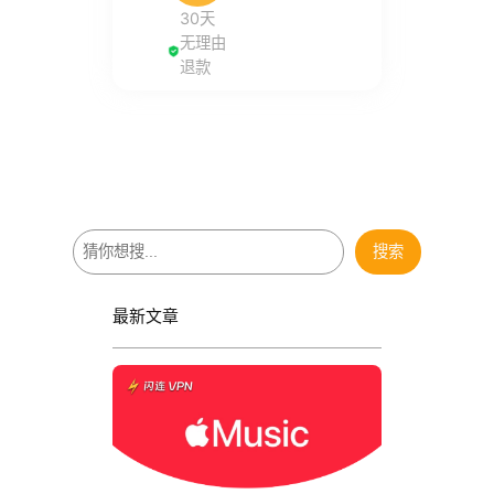
30天
无理由
退款
搜
搜索
索
最新文章