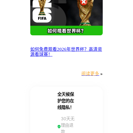
如何免费观看2026年世界杯？高清资
源看球赛！
阅读更多
»
全天候保
护您的在
线隐私！
30天无
理由退
款