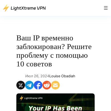
Перейти
к
содержимому
Ваш IP временно
заблокирован? Решите
проблему с помощью
10 советов
Июл 26, 2024
Louise Obadiah