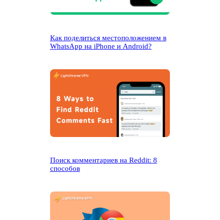
Как поделиться местоположением в
WhatsApp на iPhone и Android?
Поиск комментариев на Reddit: 8
способов