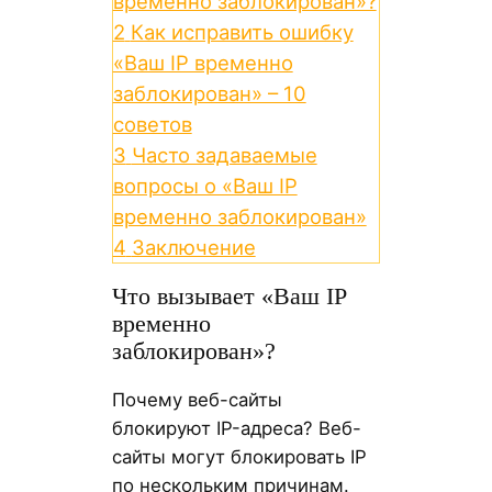
временно заблокирован»?
2
Как исправить ошибку
«Ваш IP временно
заблокирован» – 10
советов
3
Часто задаваемые
вопросы о «Ваш IP
временно заблокирован»
4
Заключение
Что вызывает «Ваш IP
временно
заблокирован»?
Почему веб-сайты
блокируют IP-адреса? Веб-
сайты могут блокировать IP
по нескольким причинам.