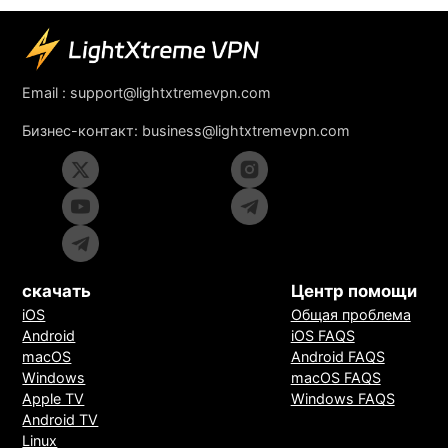
Email :
support@lightxtremevpn.com
Бизнес-контакт:
business@lightxtremevpn.com
скачать
Центр помощи
iOS
Общая проблема
Android
iOS FAQS
macOS
Android FAQS
Windows
macOS FAQS
Apple TV
Windows FAQS
Android TV
Linux