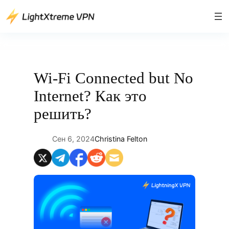
Перейти
к
содержимому
Wi-Fi Connected but No
Internet? Как это
решить?
Сен 6, 2024
Christina Felton