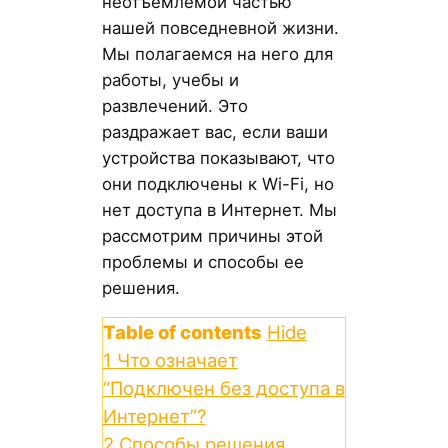
неотъемлемой частью
нашей повседневной жизни.
Мы полагаемся на него для
работы, учебы и
развлечений. Это
раздражает вас, если ваши
устройства показывают, что
они подключены к Wi-Fi, но
нет доступа в Интернет. Мы
рассмотрим причины этой
проблемы и способы ее
решения.
Table of contents
Hide
1
Что означает
“Подключен без доступа в
Интернет”?
2
Способы решения