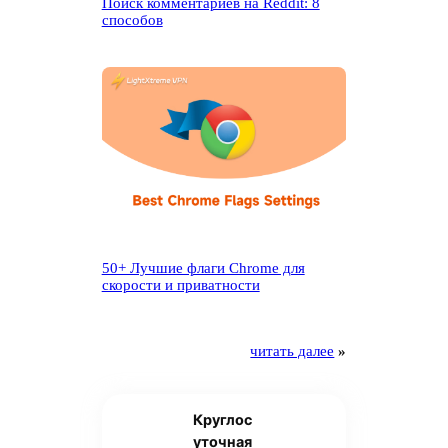
Поиск комментариев на Reddit: 8
способов
50+ Лучшие флаги Chrome для
скорости и приватности
читать далее
»
Круглос
уточная