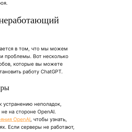
оя.
 неработающий
ается в том, что мы можем
ти проблемы. Вот несколько
обов, которые вы можете
тановить работу ChatGPT.
еры
к устранению неполадок,
 не на стороне OpenAI.
ояния OpenAI
, чтобы узнать,
ях. Если серверы не работают,