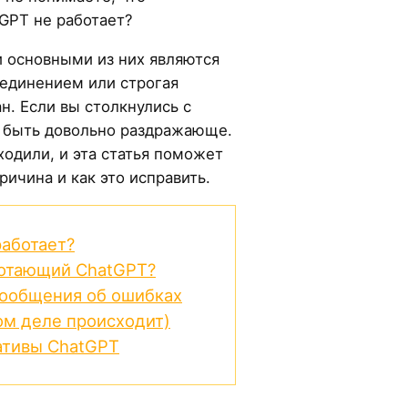
GPT не работает?
и основными из них являются
единением или строгая
н. Если вы столкнулись с
 быть довольно раздражающе.
ходили, и эта статья поможет
ричина и как это исправить.
аботает?
ботающий ChatGPT?
ообщения об ошибках
ом деле происходит)
ативы ChatGPT