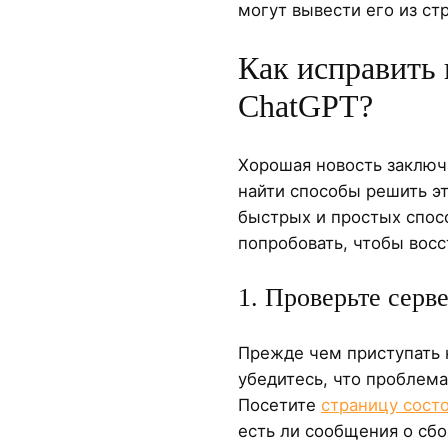
могут вывести его из стр
Как исправить
ChatGPT?
Хорошая новость заключ
найти способы решить э
быстрых и простых спос
попробовать, чтобы восс
1. Проверьте серв
Прежде чем приступать 
убедитесь, что проблема
Посетите
страницу сост
есть ли сообщения о сбо