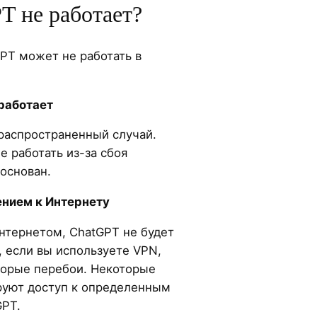
T не работает?
PT может не работать в
 работает
распространенный случай.
 работать из-за сбоя
 основан.
ением к Интернету
нтернетом, ChatGPT не будет
, если вы используете VPN,
торые перебои. Некоторые
руют доступ к определенным
GPT.