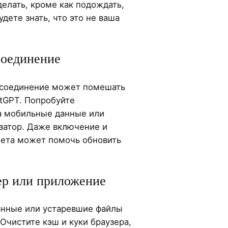
елать, кроме как подождать,
дете знать, что это не ваша
соединение
-соединение может помешать
atGPT. Попробуйте
на мобильные данные или
затор. Даже включение и
ета может помочь обновить
ер или приложение
анные или устаревшие файлы
Очистите кэш и куки браузера,