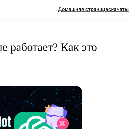
Домашняя страница
скачать
е работает? Как это