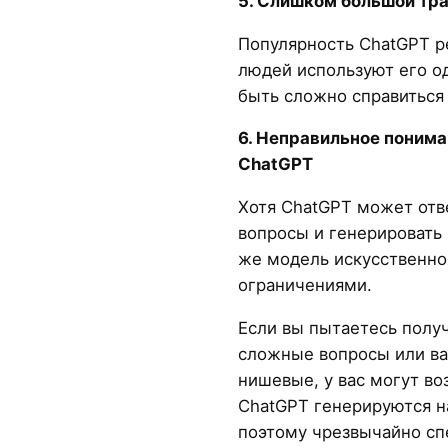
5. Слишком большой тр
Популярность ChatGPT ре
людей используют его о
быть сложно справиться 
6. Неправильное поним
ChatGPT
Хотя ChatGPT может отв
вопросы и генерировать 
же модель искусственно
ограничениями.
Если вы пытаетесь полу
сложные вопросы или в
нишевые, у вас могут в
ChatGPT генерируются н
поэтому чрезвычайно с