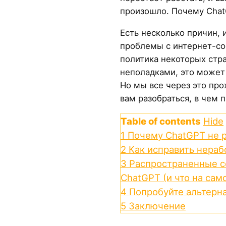
произошло. Почему Chat
Есть несколько причин, 
проблемы с интернет-со
политика некоторых стра
неполадками, это может
Но мы все через это про
вам разобраться, в чем п
Table of contents
Hide
1
Почему ChatGPT не р
2
Как исправить нера
3
Распространенные с
ChatGPT (и что на сам
4
Попробуйте альтерн
5
Заключение