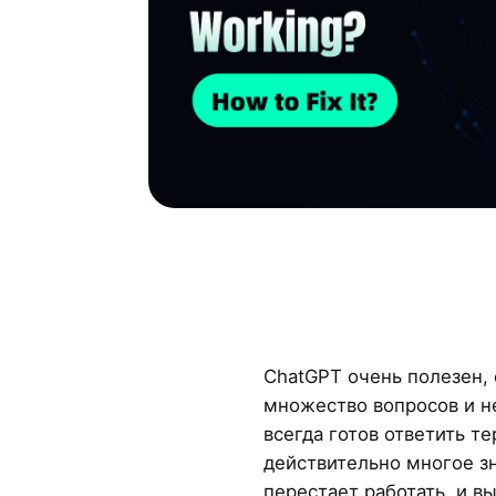
ChatGPT очень полезен, 
множество вопросов и не
всегда готов ответить т
действительно многое зн
перестает работать, и в