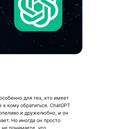
особенно для тех, кто имеет
 к кому обратиться. ChatGPT
ерпеливо и дружелюбно, и он
ает. Но иногда он просто
ы не понимаете, что