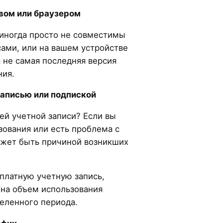
вом или браузером
иногда просто не совместимы
ами, или на вашем устройстве
 не самая последняя версия
ния.
записью или подпиской
ей учетной записи? Если вы
зования или есть проблема с
ожет быть причиной возникших
платную учетную запись,
 на объем использования
деленного периода.