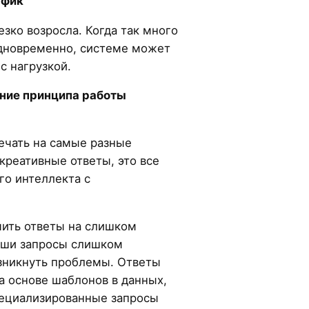
афик
зко возросла. Когда так много
дновременно, системе может
с нагрузкой.
ание принципа работы
ечать на самые разные
креативные ответы, это все
го интеллекта с
чить ответы на слишком
аши запросы слишком
озникнуть проблемы. Ответы
а основе шаблонов в данных,
пециализированные запросы