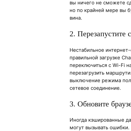
вы ничего не сможете сд
но по крайней мере вы бу
вина.
2. Перезапустите 
Нестабильное интернет
правильной загрузке Ch
переключиться с Wi-Fi 
перезагрузить маршрути
выключение режима пол
сетевое соединение.
3. Обновите брауз
Иногда кэшированные д
могут вызывать ошибки. 