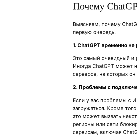
Почему ChatGP
Выясняем, почему ChatG
первую очередь.
1. ChatGPT временно не
Это самый очевидный и 
Иногда ChatGPT может не
серверов, на которых он
2. Проблемы с подключ
Если у вас проблемы с И
загружаться. Кроме того
это может вызвать неко
регионы или сети блоки
сервисам, включая Chat