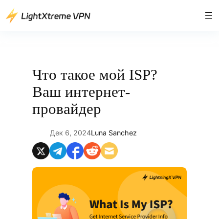
Перейти
к
содержимому
Что такое мой ISP?
Ваш интернет-
провайдер
Дек 6, 2024
Luna Sanchez