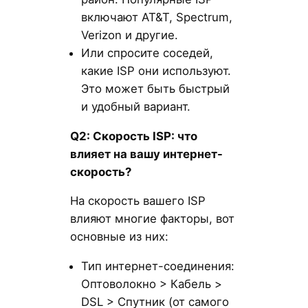
включают AT&T, Spectrum,
Verizon и другие.
Или спросите соседей,
какие ISP они используют.
Это может быть быстрый
и удобный вариант.
Q
2: Скорость ISP
: что
влияет на вашу интернет-
скорость?
На скорость вашего ISP
влияют многие факторы, вот
основные из них:
Тип интернет-соединения:
Оптоволокно > Кабель >
DSL > Спутник (от самого