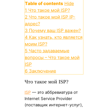
Table of contents
Hide
1
Что такое мой ISP?
2
Что такое мой ISP IP-
адрес?
3
Почему ваш ISP важен?
4
Как узнать, кто является
моим ISP?
5
Часто задаваемые
вопросы – Что такое мой
ISP
6
Заключение
Что такое мой ISP?
ISP
— это аббревиатура от
Internet Service Provider
(поставщик интернет-услуг),