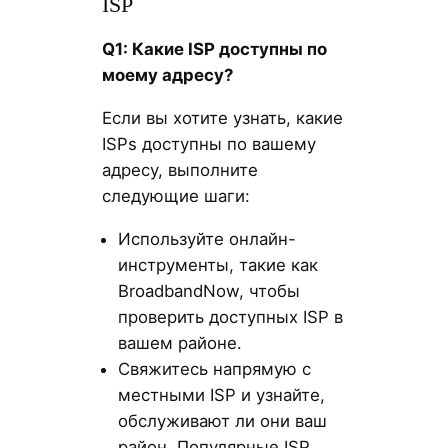
ISP
Q
1: Какие ISP
доступны по
моему адресу?
Если вы хотите узнать, какие
ISPs доступны по вашему
адресу, выполните
следующие шаги:
Используйте онлайн-
инструменты, такие как
BroadbandNow, чтобы
проверить доступных ISP в
вашем районе.
Свяжитесь напрямую с
местными ISP и узнайте,
обслуживают ли они ваш
район. Популярные ISP