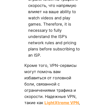
скорость, что напрямую
влияет на ваше ability to
watch videos and play
games. Therefore, it is
necessary to fully
understand the ISP’s
network rules and pricing
plans before subscribing to
an ISP.
Кроме того, VPN-сервисы
могут помочь вам
избавиться от головной
боли, связанной с
ограничениями трафика и
скорости. Надежные VPN,
такие как
LightXtreme VPN
,