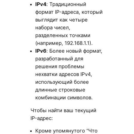
IPv
4
: Традиционный
формат IP-адреса, который
выглядит как четыре
набора чисел,
разделенных точками
(например, 192.168.1.1).
IPv
6
: Более новый формат,
разработанный для
решения проблемы
нехватки адресов IPv4,
использующий более
длинные строковые
комбинации символов.
Чтобы найти ваш текущий
IP-адрес:
Кроме упомянутого “Что