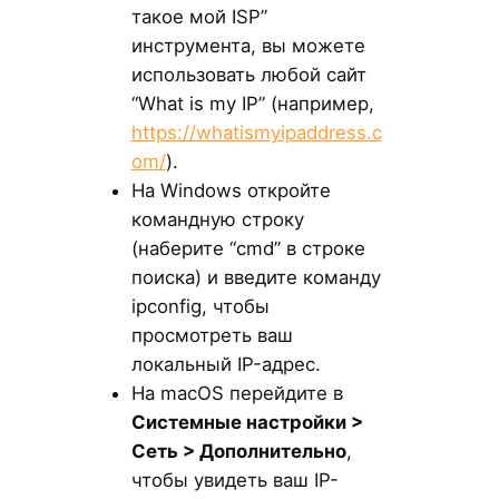
такое мой ISP”
инструмента, вы можете
использовать любой сайт
“What is my IP” (например,
https://whatismyipaddress.c
om/
).
На Windows откройте
командную строку
(наберите “cmd” в строке
поиска) и введите команду
ipconfig, чтобы
просмотреть ваш
локальный IP-адрес.
На macOS перейдите в
Системные настройки >
Сеть > Дополнительно
,
чтобы увидеть ваш IP-