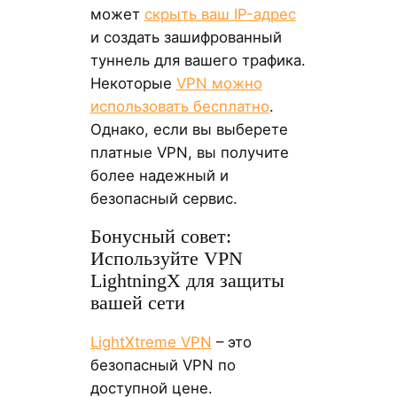
может
скрыть ваш IP-адрес
и создать зашифрованный
туннель для вашего трафика.
Некоторые
VPN можно
использовать бесплатно
.
Однако, если вы выберете
платные VPN, вы получите
более надежный и
безопасный сервис.
Бонусный совет:
Используйте VPN
LightningX для защиты
вашей сети
LightXtreme VPN
– это
безопасный VPN по
доступной цене.