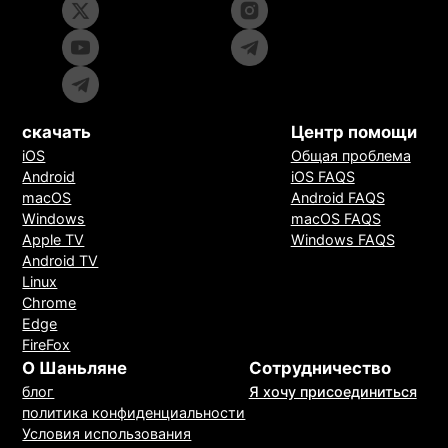
скачать
Центр помощи
iOS
Общая проблема
Android
iOS FAQS
macOS
Android FAQS
Windows
macOS FAQS
Apple TV
Windows FAQS
Android TV
Linux
Chrome
Edge
FireFox
О Шаньляне
Сотрудничество
блог
Я хочу присоединиться
политика конфиденциальности
Условия использования