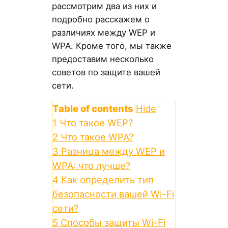
рассмотрим два из них и
подробно расскажем о
различиях между WEP и
WPA. Кроме того, мы также
предоставим несколько
советов по защите вашей
сети.
Table of contents
Hide
1
Что такое WEP?
2
Что такое WPA?
3
Разница между WEP и
WPA: что лучше?
4
Как определить тип
безопасности вашей Wi-Fi
сети?
5
Способы защиты Wi-Fi