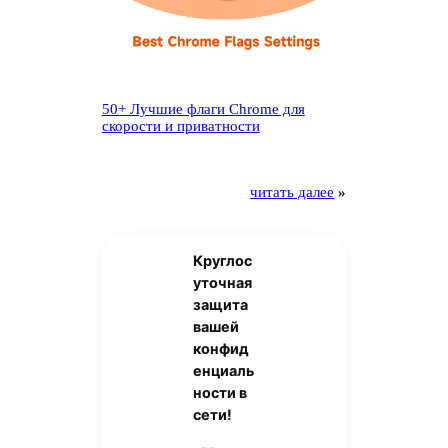
50+ Лучшие флаги Chrome для
скорости и приватности
читать далее
»
Круглос
уточная
защита
вашей
конфид
енциаль
ности в
сети!