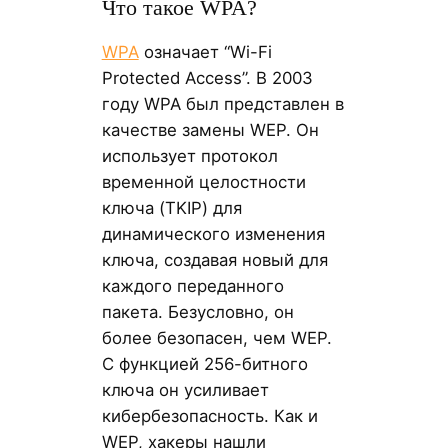
Что такое WPA?
WPA
означает “Wi-Fi
Protected Access”. В 2003
году WPA был представлен в
качестве замены WEP. Он
использует протокол
временной целостности
ключа (TKIP) для
динамического изменения
ключа, создавая новый для
каждого переданного
пакета. Безусловно, он
более безопасен, чем WEP.
С функцией 256-битного
ключа он усиливает
кибербезопасность. Как и
WEP, хакеры нашли