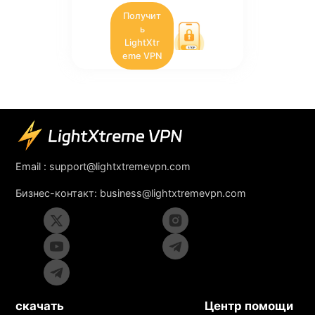
Получит
ь
LightXtr
eme VPN
Email :
support@lightxtremevpn.com
Бизнес-контакт:
business@lightxtremevpn.com
скачать
Центр помощи