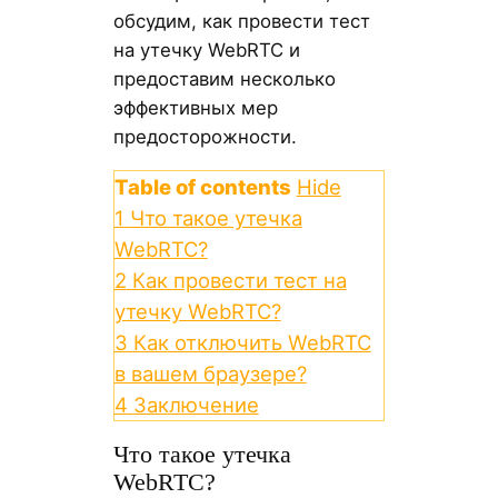
обсудим, как провести тест
на утечку WebRTC и
предоставим несколько
эффективных мер
предосторожности.
Table of contents
Hide
1
Что такое утечка
WebRTC?
2
Как провести тест на
утечку WebRTC?
3
Как отключить WebRTC
в вашем браузере?
4
Заключение
Что такое утечка
WebRTC?