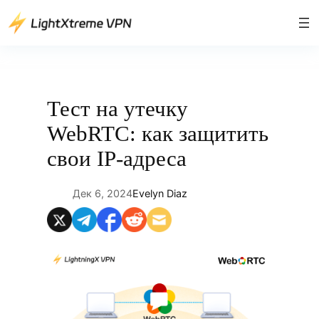
Перейти
к
содержимому
Тест на утечку
WebRTC: как защитить
свои IP-адреса
Дек 6, 2024
Evelyn Diaz