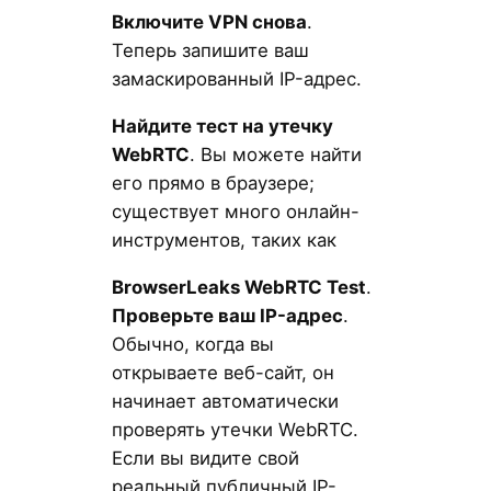
Включите VPN снова
.
Теперь запишите ваш
замаскированный IP-адрес.
Найдите тест на утечку
WebRTC
. Вы можете найти
его прямо в браузере;
существует много онлайн-
инструментов, таких как
BrowserLeaks WebRTC Test
.
Проверьте ваш IP-адрес
.
Обычно, когда вы
открываете веб-сайт, он
начинает автоматически
проверять утечки WebRTC.
Если вы видите свой
реальный публичный IP-