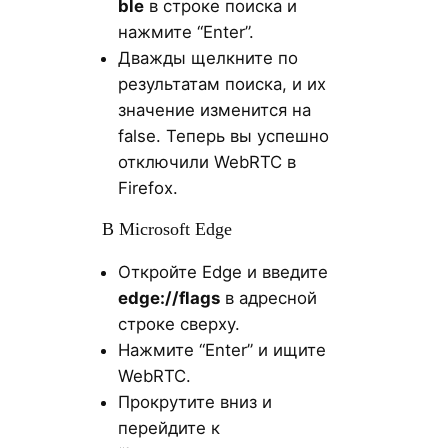
ble
в строке поиска и
нажмите “Enter”.
Дважды щелкните по
результатам поиска, и их
значение изменится на
false. Теперь вы успешно
отключили WebRTC в
Firefox.
В Microsoft Edge
Откройте Edge и введите
edge://flags
в адресной
строке сверху.
Нажмите “Enter” и ищите
WebRTC.
Прокрутите вниз и
перейдите к