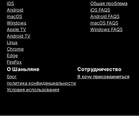
iOS
Общая проблема
Android
iOS FAQS
macOS
Android FAQS
Windows
macOS FAQS
Apple TV
Windows FAQS
Android TV
Linux
Chrome
Edge
FireFox
О Шаньляне
Сотрудничество
блог
Я хочу присоединиться
политика конфиденциальности
Условия использования
Метод оплаты