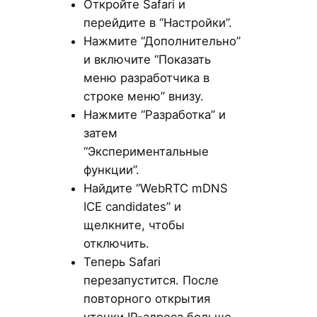
Откройте Safari и
перейдите в “Настройки”.
Нажмите “Дополнительно”
и включите “Показать
меню разработчика в
строке меню” внизу.
Нажмите “Разработка” и
затем
“Экспериментальные
функции”.
Найдите “WebRTC mDNS
ICE candidates” и
щелкните, чтобы
отключить.
Теперь Safari
перезапустится. После
повторного открытия
утечки IP-адреса больше