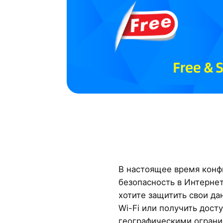
В настоящее время конф
безопасность в Интернет
хотите защитить свои д
Wi-Fi или получить дост
географическими огранич