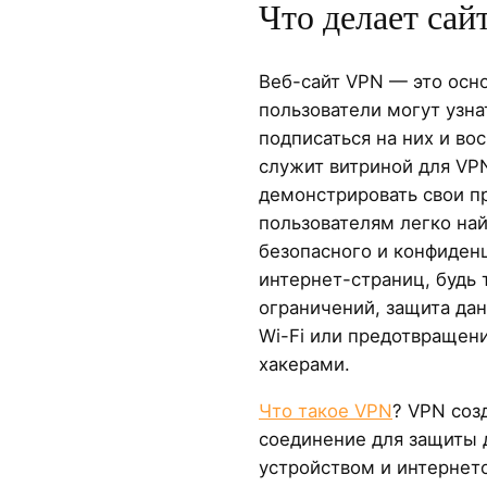
Что делает сай
Веб-сайт VPN — это осно
пользователи могут узна
подписаться на них и во
служит витриной для VP
демонстрировать свои п
пользователям легко на
безопасного и конфиден
интернет-страниц, будь 
ограничений, защита да
Wi-Fi или предотвращен
хакерами.
Что такое VPN
? VPN соз
соединение для защиты
устройством и интернето