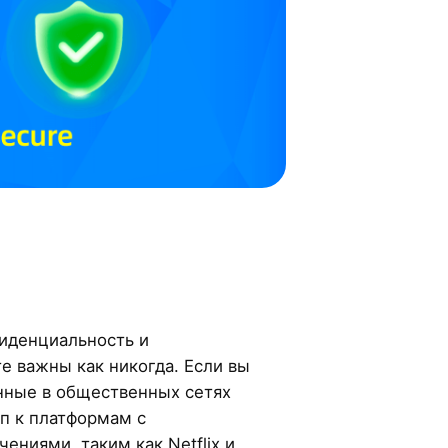
иденциальность и
е важны как никогда. Если вы
анные в общественных сетях
уп к платформам с
ениями, таким как Netflix и