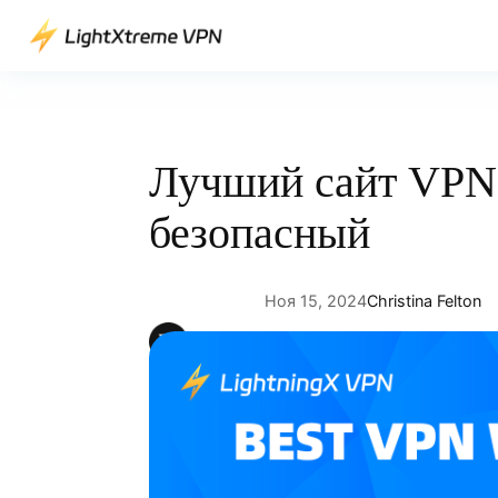
Перейти
к
содержимому
Лучший сайт VPN:
безопасный
Ноя 15, 2024
Christina Felton