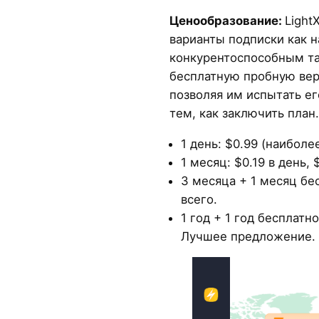
Ценообразование:
Light
варианты подписки как на
конкурентоспособным та
бесплатную пробную вер
позволяя им испытать е
тем, как заключить план.
1 день: $0.99 (наиболе
1 месяц: $0.19 в день, 
3 месяца + 1 месяц бес
всего.
1 год + 1 год бесплатно
Лучшее предложение.