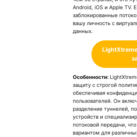
Android, iOS и Apple TV.
заблокированные потоко
вашу личность с виртуа
данных.
LightXtrem
з
Особенности:
LightXtre
защиту с строгой полити
обеспечивая конфиденци
пользователей. Он включ
разделение туннелей, п
устройств и специализи
потоковой передачи, чт
вариантом для различны