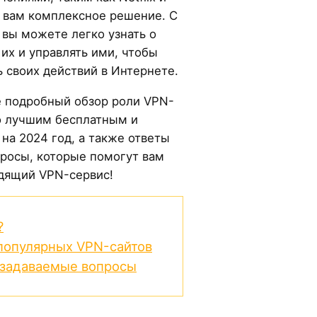
 вам комплексное решение. С
вы можете легко узнать о
 их и управлять ими, чтобы
 своих действий в Интернете.
е подробный обзор роли VPN-
о лучшим бесплатным и
на 2024 год, а также ответы
просы, которые помогут вам
дящий VPN-сервис!
?
популярных VPN-сайтов
о задаваемые вопросы