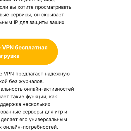
 Если вы хотите просматривать
вые сервисы, он скрывает
льным IP для защиты ваших
e
VPN бесплатная
агрузка
me VPN предлагает надежную
кой без журналов,
альность онлайн-активностей
ает такие функции, как
оддержка нескольких
рованные серверы для игр и
о делает его универсальным
х онлайн-потребностей.