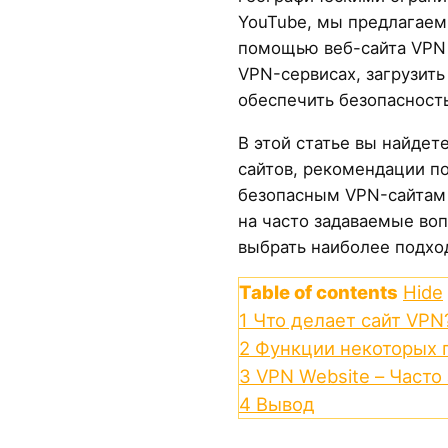
YouTube, мы предлагаем
помощью веб-сайта VPN 
VPN-сервисах, загрузить
обеспечить безопасность
В этой статье вы найдет
сайтов, рекомендации п
безопасным VPN-сайтам 
на часто задаваемые во
выбрать наиболее подхо
Table of contents
Hide
1
Что делает сайт VPN
2
Функции некоторых 
3
VPN Website – Част
4
Вывод