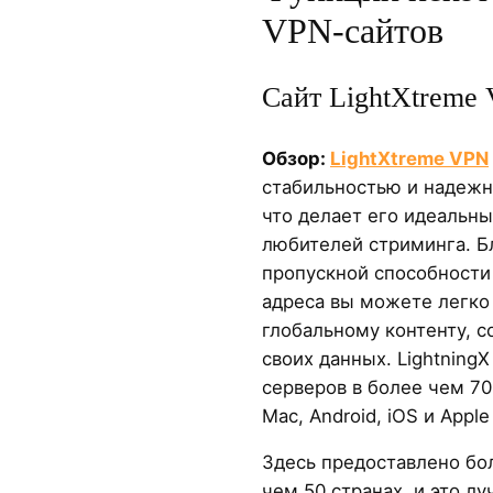
VPN-сайтов
Сайт LightXtreme
Обзор:
LightXtreme VPN
стабильностью и надежн
что делает его идеальн
любителей стриминга. Б
пропускной способности 
адреса вы можете легко 
глобальному контенту, с
своих данных. Lightning
серверов в более чем 70
Mac, Android, iOS и Apple
Здесь предоставлено бо
чем 50 странах, и это л