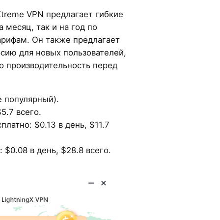
Xtreme VPN предлагает гибкие
 месяц, так и на год по
рифам. Он также предлагает
сию для новых пользователей,
го производительность перед
е популярный).
$5.7 всего.
платно: $0.13 в день, $11.7
: $0.08 в день, $28.8 всего.