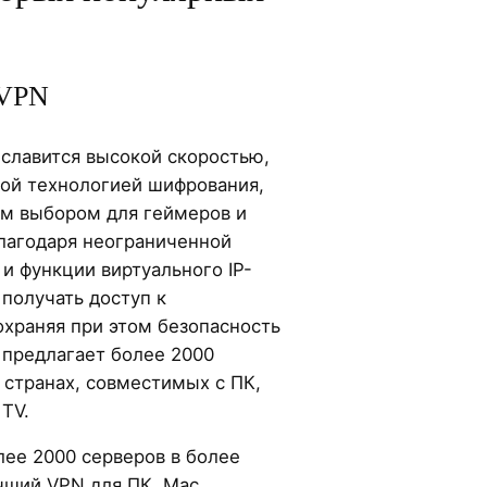
 VPN
славится высокой скоростью,
ой технологией шифрования,
ым выбором для геймеров и
лагодаря неограниченной
и функции виртуального IP-
получать доступ к
охраняя при этом безопасность
X предлагает более 2000
 странах, совместимых с ПК,
 TV.
лее 2000 серверов в более
учший VPN для ПК, Mac,