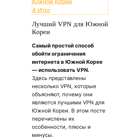
Южной Кореи
4
Итог
Лучший VPN для Южной
Кореи
Самый простой способ
обойти ограничения
интернета в Южной Корее
— использовать VPN.
Здесь представлены
несколько VPN, которые
объясняют, почему они
являются лучшими VPN для
Южной Кореи. В этом посте
перечислены их
особенности, плюсы и
минусы.