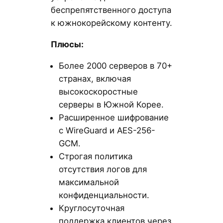
беспрепятственного доступа
к южнокорейскому контенту.
Плюсы:
Более 2000 серверов в 70+
странах, включая
высокоскоростные
серверы в Южной Корее.
Расширенное шифрование
с WireGuard и AES-256-
GCM.
Строгая политика
отсутствия логов для
максимальной
конфиденциальности.
Круглосуточная
поддержка клиентов через