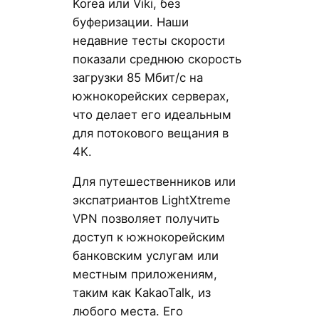
Korea или Viki, без
буферизации. Наши
недавние тесты скорости
показали среднюю скорость
загрузки 85 Мбит/с на
южнокорейских серверах,
что делает его идеальным
для потокового вещания в
4K.
Для путешественников или
экспатриантов LightXtreme
VPN позволяет получить
доступ к южнокорейским
банковским услугам или
местным приложениям,
таким как KakaoTalk, из
любого места. Его