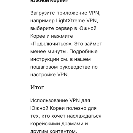
Южной Кореи?
Загрузите приложение VPN,
например LightXtreme VPN,
выберите сервер в Южной
Корее и нажмите
«Подключиться». Это займет
менее минуты. Подробные
инструкции см. в нашем
пошаговом руководстве по
настройке VPN.
Итог
Использование VPN для
Южной Кореи полезно для
тех, кто хочет наслаждаться
корейскими драмами и
другим контентом.