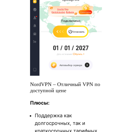
NordVPN – Отличный VPN по
доступной цене
Плюсы:
Поддержка как
долгосрочных, так и
краткосрочных тарифных