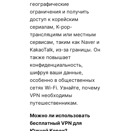
географические
ограничения и получить
доступ к корейским
сериалам, K-pop-
трансляциям или местным
сервисам, таким как Naver и
KakaoTalk, из-за границы. Он
также повышает
конфиденциальность,
шифруя ваши данные,
особенно в общественных
сетях Wi-Fi. Узнайте, почему
VPN необходимы
путешественникам.
Можно ли использовать
бесплатный VPN для
Южной Кореи?