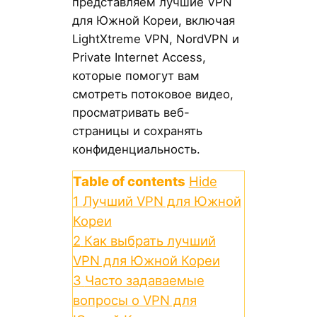
представляем лучшие VPN
для Южной Кореи, включая
LightXtreme VPN, NordVPN и
Private Internet Access,
которые помогут вам
смотреть потоковое видео,
просматривать веб-
страницы и сохранять
конфиденциальность.
Table of contents
Hide
1
Лучший VPN для Южной
Кореи
2
Как выбрать лучший
VPN для Южной Кореи
3
Часто задаваемые
вопросы о VPN для