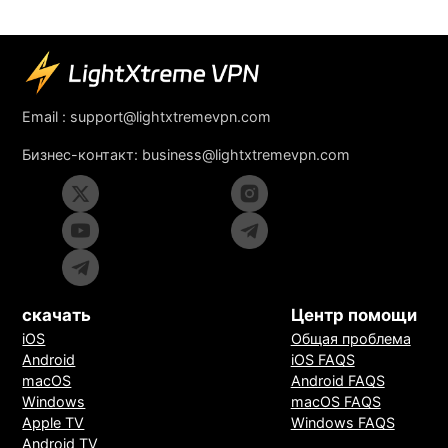
Email :
support@lightxtremevpn.com
Бизнес-контакт:
business@lightxtremevpn.com
скачать
Центр помощи
iOS
Общая проблема
Android
iOS FAQS
macOS
Android FAQS
Windows
macOS FAQS
Apple TV
Windows FAQS
Android TV