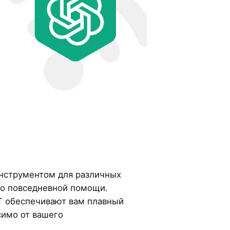
нструментом для различных
до повседневной помощи.
T обеспечивают вам плавный
симо от вашего