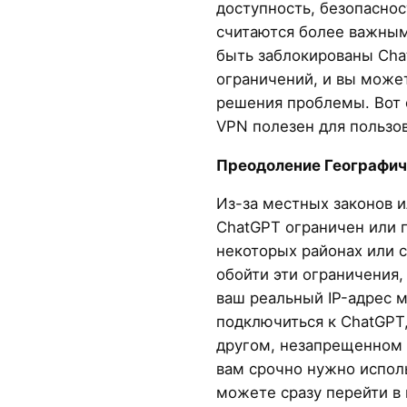
доступность, безопасно
считаются более важным
быть заблокированы Cha
ограничений, и вы може
решения проблемы. Вот 
VPN полезен для пользо
Преодоление Географич
Из-за местных законов 
ChatGPT ограничен или 
некоторых районах или с
обойти эти ограничения,
ваш реальный IP-адрес 
подключиться к ChatGPT,
другом, незапрещенном 
вам срочно нужно исполь
можете сразу перейти в