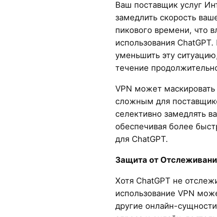
Ваш поставщик услуг Ин
замедлить скорость ваш
пикового времени, что в
использования ChatGPT.
уменьшить эту ситуацию,
течение продолжительно
VPN может маскировать 
сложным для поставщико
селективно замедлять в
обеспечивая более быст
для ChatGPT.
Защита от Отслеживани
Хотя ChatGPT не отслеж
использование VPN може
другие онлайн-сущности