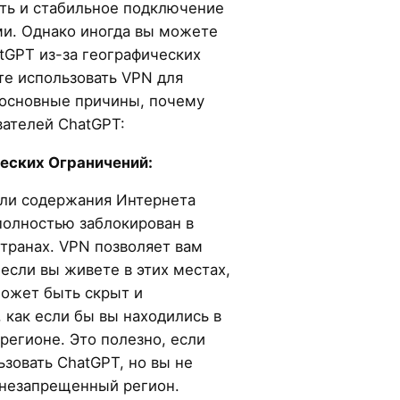
сть и стабильное подключение
и. Однако иногда вы можете
tGPT из-за географических
те использовать VPN для
основные причины, почему
вателей ChatGPT:
еских Ограничений:
или содержания Интернета
полностью заблокирован в
транах. VPN позволяет вам
 если вы живете в этих местах,
может быть скрыт и
 как если бы вы находились в
регионе. Это полезно, если
зовать ChatGPT, но вы не
 незапрещенный регион.