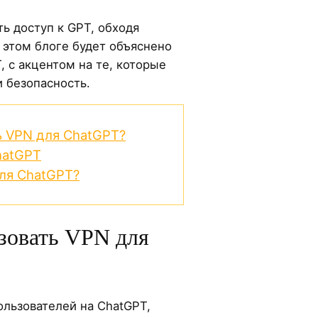
ь доступ к GPT, обходя
 этом блоге будет объяснено
 с акцентом на те, которые
 безопасность.
ь VPN для ChatGPT?
hatGPT
для ChatGPT?
зовать VPN для
ользователей на ChatGPT,