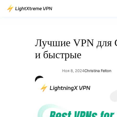
Перейти
к
содержимому
Лучшие VPN для 
и быстрые
Ноя 8, 2024
Christina Felton