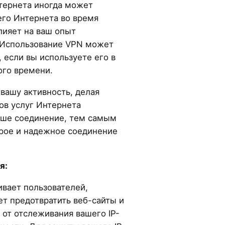
тернета иногда может
его Интернета во время
лияет на ваш опыт
 Использование VPN может
 если вы используете его в
го времени.
вашу активность, делая
в услуг Интернета
аше соединение, тем самым
рое и надежное соединение
я:
ивает пользователей,
т предотвратить веб-сайты и
 от отслеживания вашего IP-