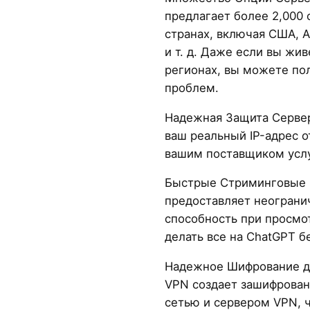
предлагает более 2,000 
странах, включая США, 
и т. д. Даже если вы жи
регионах, вы можете пол
проблем.
Надежная Защита Сервер
ваш реальный IP-адрес 
вашим поставщиком услу
Быстрые Стриминговые С
предоставляет неогран
способность при просмо
делать все на ChatGPT б
Надежное Шифрование д
VPN создает зашифрова
сетью и сервером VPN, 