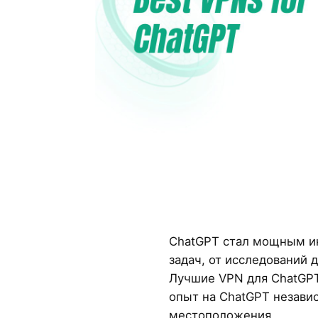
ChatGPT стал мощным и
задач, от исследований 
Лучшие VPN для ChatGP
опыт на ChatGPT незави
местоположения.