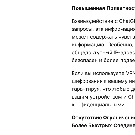
Повышенная Приватност
Взаимодействие с ChatG
запросы, эта информаци
может содержать чувст
информацию. Особенно, 
общедоступный IP-адрес
безопасен и более подв
Если вы используете VP
шифрования к вашему и
гарантируя, что любые 
вашим устройством и Ch
конфиденциальными.
Отсутствие Ограничени
Более Быстрых Соедине