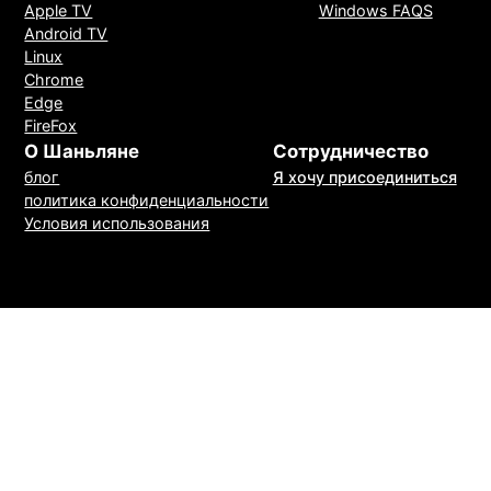
Apple TV
Windows FAQS
Android TV
Linux
Chrome
Edge
FireFox
О Шаньляне
Сотрудничество
блог
Я хочу присоединиться
политика конфиденциальности
Условия использования
Метод оплаты
30 дней без причины возврат средств