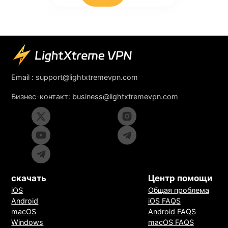
Email :
support@lightxtremevpn.com
Бизнес-контакт:
business@lightxtremevpn.com
скачать
Центр помощи
iOS
Общая проблема
Android
iOS FAQS
macOS
Android FAQS
Windows
macOS FAQS