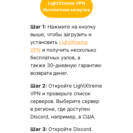
LightXtreme
VPN
бесплатная загрузка
Шаг 1:
Нажмите на кнопку
выше, чтобы загрузить и
установить
LightXtreme
VPN
и получить несколько
бесплатных узлов, а
также 30-дневную гарантию
возврата денег.
Шаг 2:
Откройте LightXtreme
VPN и проверьте список
серверов. Выберите сервер
в регионе, где доступен
Discord, например, в США.
Шаг 3:
Откройте Discord.