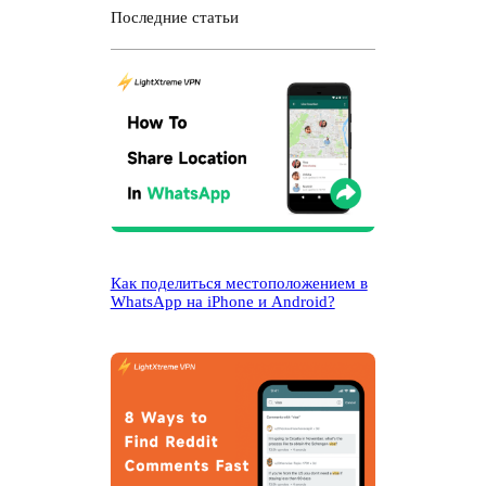
с
Последние статьи
к
Как поделиться местоположением в
WhatsApp на iPhone и Android?