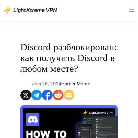
Перейти
к
содержимому
Discord разблокирован:
как получить Discord в
любом месте?
Июл 26, 2024
Harper Moore