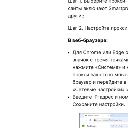
Шаг 1. Выберите прокси
сайты включают Smartprox
другие.
Шаг 2. Настройте прокси
В веб-браузере:
Для Chrome или Edge о
значок с тремя точкам
нажмите «Система» и 
прокси вашего компьют
браузер и перейдите в
«Сетевые настройки» >
Введите IP-адрес и но
Сохраните настройки.