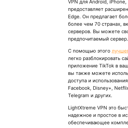
VPN для Android, iPhone,
предоставляет расширени
Edge. Он предлагает бол
более чем 70 странах, 
серверов. Вы можете св
предпочитаемый сервер
С помощью этого
лучшег
легко разблокировать с
приложение TikTok в ва
вы также можете исполь
доступа и использования 
Facebook, Disney+, Netfli
Telegram и других.
LightXtreme VPN это быс
надежное и простое в и
обеспечивающее компле