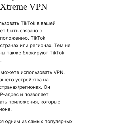
tXtreme VPN
ьзовать TikTok в вашей
ет быть связано с
положению. TikTok
странах или регионах. Тем не
ны также блокируют TikTok
.
ы можете использовать VPN.
ашего устройства на
 странах/регионах. Он
P-адрес и позволяет
жать приложения, которые
ионе.
ся одним из самых популярных