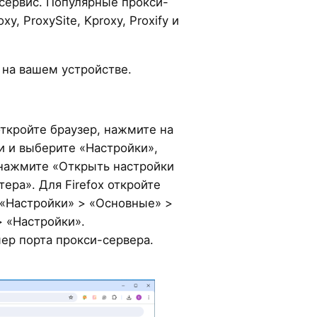
-сервис. Популярные прокси-
y, ProxySite, Kproxy, Proxify и
 на вашем устройстве.
ткройте браузер, нажмите на
и и выберите «Настройки»,
нажмите «Открыть настройки
ера». Для Firefox откройте
 «Настройки» > «Основные» >
 «Настройки».
мер порта прокси-сервера.