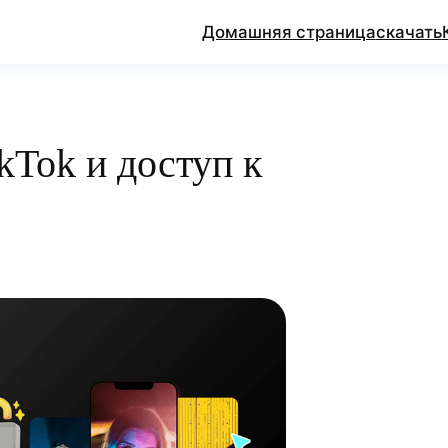
Домашняя страница
скачать
kTok и доступ к