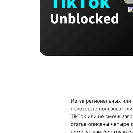
Из-за региональных или
некоторые пользователи 
TikTok или не смочь заг
статье описаны четыре 
помогут вам без труда р