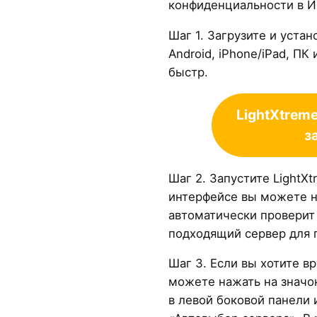
конфиденциальности в И
Шаг 1. Загрузите и устан
Android, iPhone/iPad, ПК
быстр.
LightXtrem
з
Шаг 2. Запустите LightX
интерфейсе вы можете н
автоматически проверит
подходящий сервер для 
Шаг 3. Если вы хотите в
можете нажать на знач
в левой боковой панели 