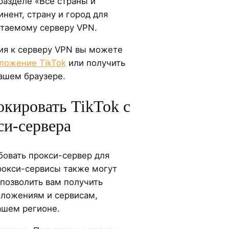
разделе «Все страны и
нент, страну и город для
таемому серверу VPN.
ия к серверу VPN вы можете
иложение TikTok
или получить
вашем браузере.
окировать TikTok с
и-сервера
овать прокси-сервер для
Прокси-сервисы также могут
 позволить вам получить
иложениям и сервисам,
ашем регионе.