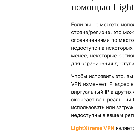
помощью Ligh
Если вы не можете испол
стране/регионе, это мож
ограничениями по место
недоступен в некоторых 
менее, некоторые регио
для ограничения доступа
Чтобы исправить это, в
VPN изменяет IP-адрес в
виртуальный IP в других
скрывает ваш реальный I
использовать или загру
недоступны в вашем рег
LightXtreme VPN
являет