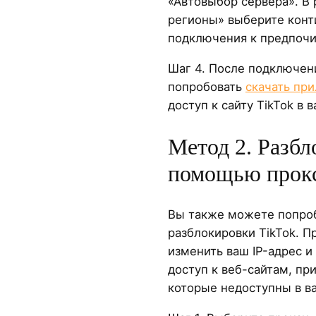
«Автовыбор сервера». В 
регионы» выберите конти
подключения к предпочи
Шаг 4. После подключен
попробовать
скачать пр
доступ к сайту TikTok в 
Метод 2. Разбл
помощью прокс
Вы также можете попроб
разблокировки TikTok. 
изменить ваш IP-адрес и
доступ к веб-сайтам, пр
которые недоступны в в