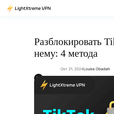
Перейти
к
содержимому
Разблокировать Ti
нему: 4 метода
Окт 31, 2024
Louise Obadiah