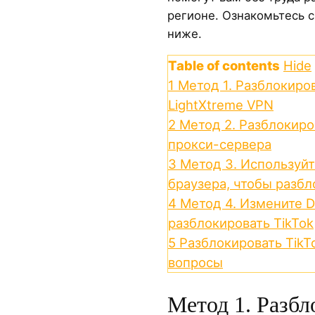
регионе. Ознакомьтесь 
ниже.
Table of contents
Hide
1
Метод 1. Разблокиро
LightXtreme VPN
2
Метод 2. Разблокиро
прокси-сервера
3
Метод 3. Используй
браузера, чтобы разбл
4
Метод 4. Измените 
разблокировать TikTok
5
Разблокировать TikT
вопросы
Метод 1. Разбл