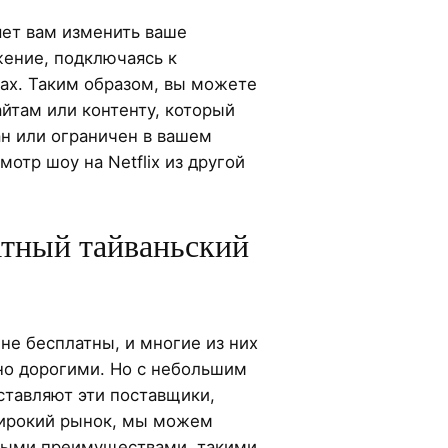
яет вам изменить ваше
ение, подключаясь к
нах. Таким образом, вы можете
айтам или контенту, который
н или ограничен в вашем
отр шоу на Netflix из другой
тный тайваньский
не бесплатны, и многие из них
но дорогими. Но с небольшим
ставляют эти поставщики,
широкий рынок, мы можем
рыми преимуществами, такими