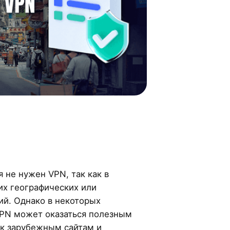
 не нужен VPN, так как в
их географических или
ий. Однако в некоторых
VPN может оказаться полезным
 к зарубежным сайтам и