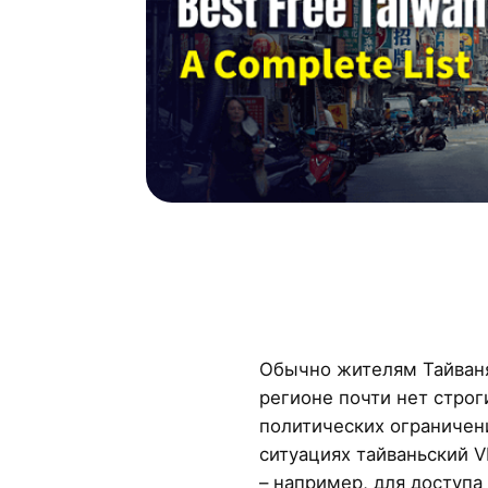
Обычно жителям Тайваня
регионе почти нет строг
политических ограничен
ситуациях тайваньский 
– например, для доступа