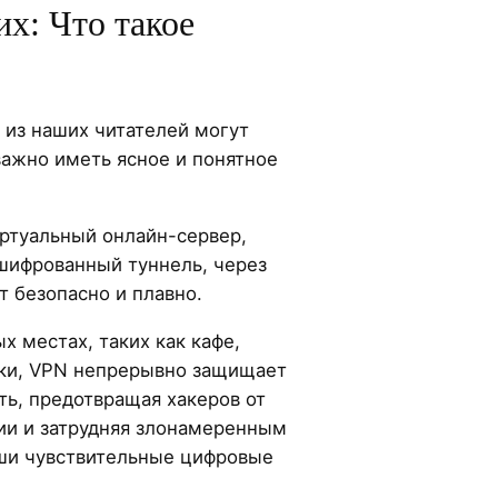
х: Что такое
 из наших читателей могут
важно иметь ясное и понятное
иртуальный онлайн-сервер,
ашифрованный туннель, через
 безопасно и плавно.
 местах, таких как кафе,
еки, VPN непрерывно защищает
ть, предотвращая хакеров от
ии и затрудняя злонамеренным
ши чувствительные цифровые