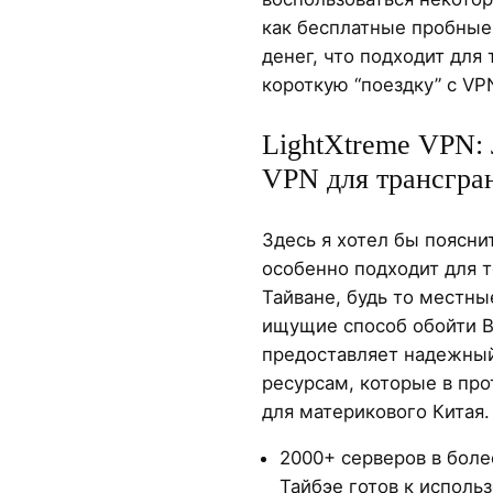
как бесплатные пробные 
денег, что подходит для 
короткую “поездку” с VP
LightXtreme VPN:
VPN для трансгра
Здесь я хотел бы поясни
особенно подходит для т
Тайване, будь то местны
ищущие способ обойти В
предоставляет надежный
ресурсам, которые в пр
для материкового Китая.
2000+ серверов в боле
Тайбэе готов к исполь