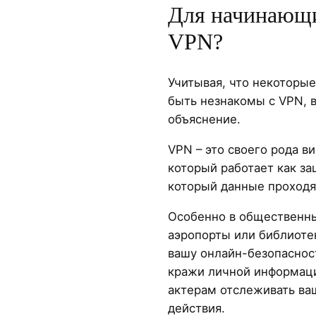
Для начинающи
VPN?
Учитывая, что некоторые
быть незнакомы с VPN, 
объяснение.
VPN – это своего рода в
который работает как з
который данные проходят
Особенно в общественных
аэропорты или библиот
вашу онлайн-безопаснос
кражи личной информац
актерам отслеживать ва
действия.