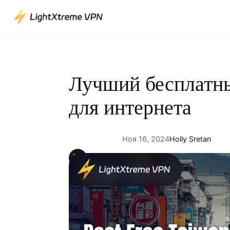
Перейти
к
содержимому
Лучший бесплатн
для интернета
Ноя 16, 2024
Holly Sretan