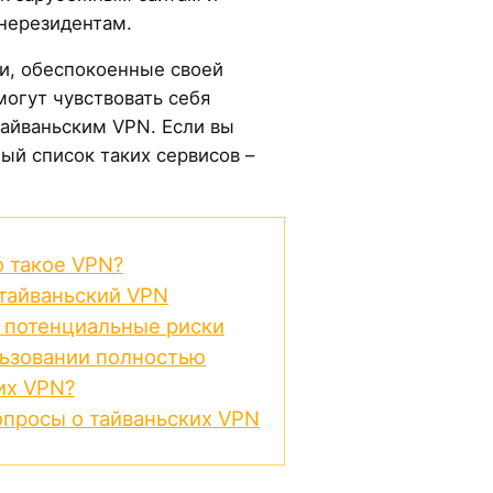
нерезидентам.
ли, обеспокоенные своей
огут чувствовать себя
айваньским VPN. Если вы
ый список таких сервисов –
 такое VPN?
тайваньский VPN
е потенциальные риски
ьзовании полностью
их VPN?
опросы о тайваньских VPN