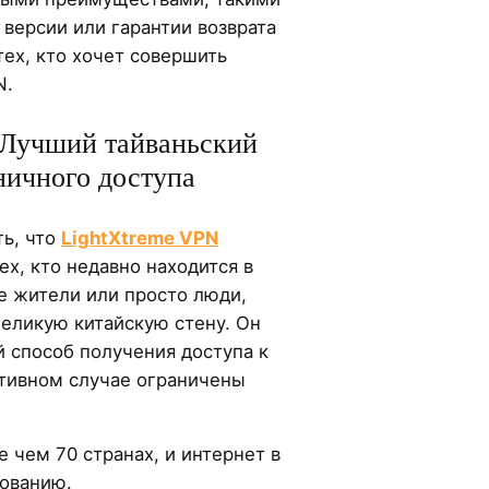
версии или гарантии возврата
тех, кто хочет совершить
N.
 Лучший тайваньский
ничного доступа
ть, что
LightXtreme VPN
ех, кто недавно находится в
е жители или просто люди,
еликую китайскую стену. Он
 способ получения доступа к
отивном случае ограничены
е чем 70 странах, и интернет в
зованию.