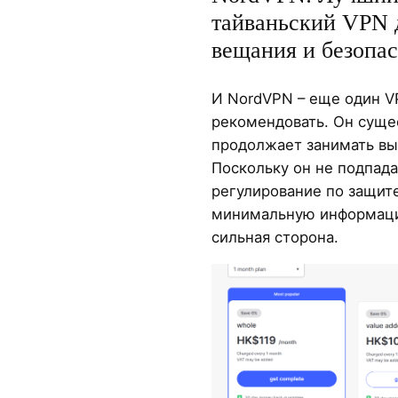
тайваньский VPN 
вещания и безопа
И NordVPN – еще один V
рекомендовать. Он суще
продолжает занимать вы
Поскольку он не подпад
регулирование по защите
минимальную информацию
сильная сторона.