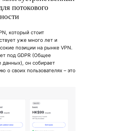
для потокового
сности
PN, который стоит
ствует уже много лет и
сокие позиции на рынке VPN.
ает под GDPR (Общее
 данных), он собирает
 о своих пользователях – это