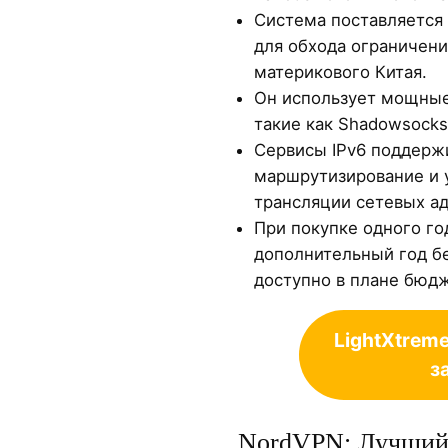
Система поставляется
для обхода ограничени
материкового Китая.
Он использует мощные
такие как Shadowsocks,
Сервисы IPv6 поддерж
маршрутизирование и 
трансляции сетевых ад
При покупке одного го
дополнительный год бе
доступно в плане бюд
LightXtrem
з
NordVPN: Лучший