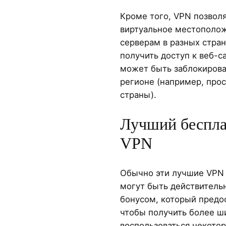
Кроме того, VPN позвол
виртуальное местополож
серверам в разных стра
получить доступ к веб-с
может быть заблокирова
регионе (например, просм
страны).
Лучший беспла
VPN
Обычно эти лучшие VPN 
могут быть действитель
бонусом, который предо
чтобы получить более 
воспользоваться некото