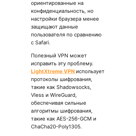
ориентированные на
конфиденциальность, но
настройки браузера менее
защищают данные
пользователя по сравнению
с Safari.
Полезный VPN может
исправить эту проблему.
LightXtreme VPN
использует
протоколы шифрования,
такие как Shadowsocks,
Vless и WireGuard,
обеспечивая сильные
алгоритмы шифрования,
такие как AES-256-GCM и
ChaCha20-Poly1305.