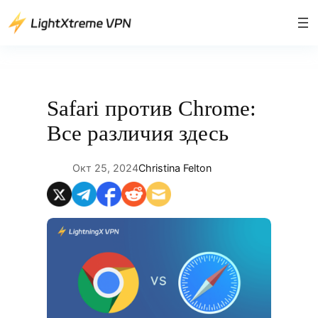
Перейти
к
содержимому
Safari против Chrome:
Все различия здесь
Окт 25, 2024
Christina Felton