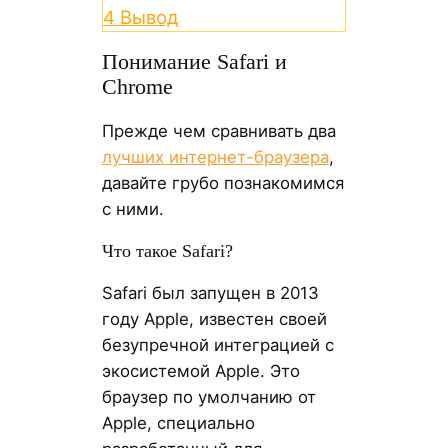
4
Вывод
Понимание Safari и
Chrome
Прежде чем сравнивать два
лучших интернет-браузера
,
давайте грубо познакомимся
с ними.
Что такое Safari?
Safari был запущен в 2013
году Apple, известен своей
безупречной интеграцией с
экосистемой Apple. Это
браузер по умолчанию от
Apple, специально