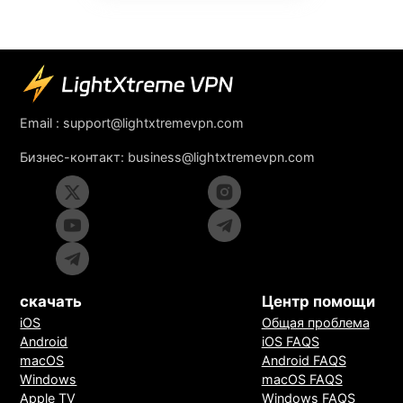
Email :
support@lightxtremevpn.com
Бизнес-контакт:
business@lightxtremevpn.com
скачать
Центр помощи
iOS
Общая проблема
Android
iOS FAQS
macOS
Android FAQS
Windows
macOS FAQS
Apple TV
Windows FAQS