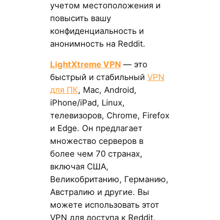
учетом местоположения и
повысить вашу
конфиденциальность и
анонимность на Reddit.
LightXtreme VPN
— это
быстрый и стабильный
VPN
для ПК
, Mac, Android,
iPhone/iPad, Linux,
телевизоров, Chrome, Firefox
и Edge. Он предлагает
множество серверов в
более чем 70 странах,
включая США,
Великобританию, Германию,
Австралию и другие. Вы
можете использовать этот
VPN для доступа к Reddit,