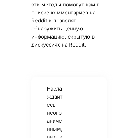
эти методы помогут вам в
поиске комментариев на
Reddit и позволят
обнаружить ценную
информацию, скрытую в
дискуссиях на Reddit.
Насла
ждайт
есь
неогр
аниче
нным,
высок