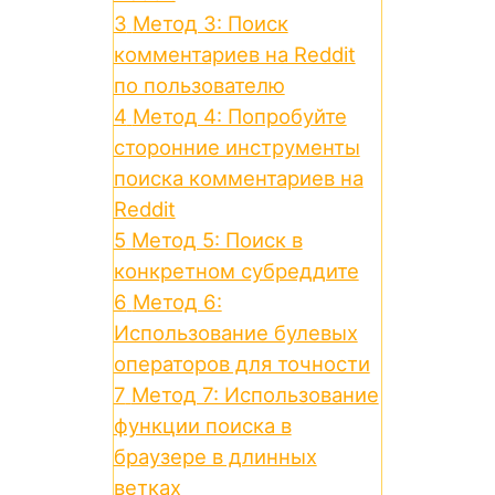
3
Метод 3: Поиск
комментариев на Reddit
по пользователю
4
Метод 4: Попробуйте
сторонние инструменты
поиска комментариев на
Reddit
5
Метод 5: Поиск в
конкретном субреддите
6
Метод 6:
Использование булевых
операторов для точности
7
Метод 7: Использование
функции поиска в
браузере в длинных
ветках