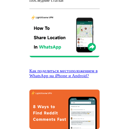
Последние статьи
к
Как поделиться местоположением в
WhatsApp на iPhone и Android?