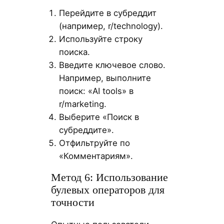
Перейдите в субреддит
(например, r/technology).
Используйте строку
поиска.
Введите ключевое слово.
Например, выполните
поиск: «AI tools» в
r/marketing.
Выберите «Поиск в
субреддите».
Отфильтруйте по
«Комментариям».
Метод 6: Использование
булевых операторов для
точности