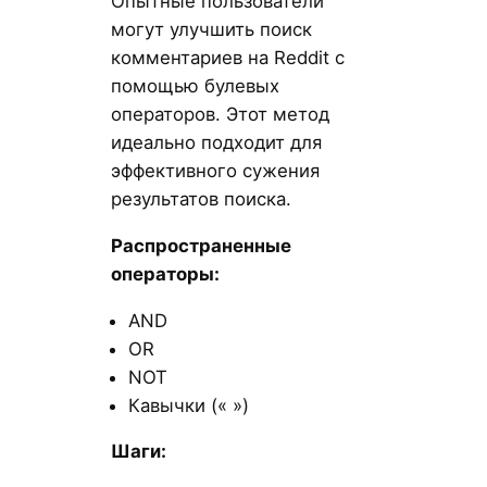
Опытные пользователи
могут улучшить поиск
комментариев на Reddit с
помощью булевых
операторов. Этот метод
идеально подходит для
эффективного сужения
результатов поиска.
Распространенные
операторы:
AND
OR
NOT
Кавычки (« »)
Шаги: