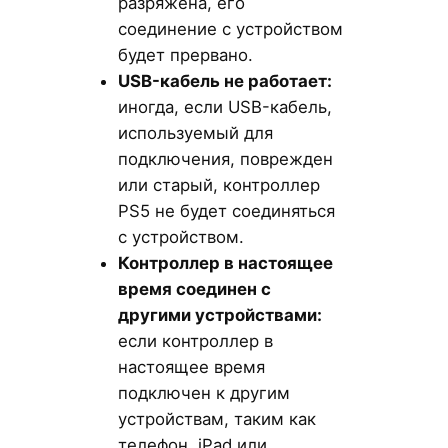
разряжена, его
соединение с устройством
будет прервано.
USB-кабель не работает:
иногда, если USB-кабель,
используемый для
подключения, поврежден
или старый, контроллер
PS5 не будет соединяться
с устройством.
Контроллер в настоящее
время соединен с
другими устройствами:
если контроллер в
настоящее время
подключен к другим
устройствам, таким как
телефон, iPad или