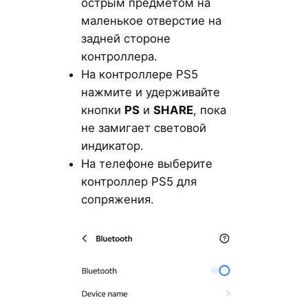
острым предметом на
маленькое отверстие на
задней стороне
контроллера.
На контроллере PS5
нажмите и удерживайте
кнопки
PS
и
SHARE
, пока
не замигает световой
индикатор.
На телефоне выберите
контроллер PS5 для
сопряжения.