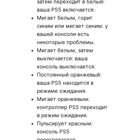
затем переходит в белый:
ваша PS5 включается.
Мигает белым, горит
синим или мигает синим: у
вашей консоли есть
некоторые проблемы.
Мигает белым, затем
выключается: ваша
консоль выключается.
Постоянный оранжевый:
ваша PS5 находится в
режиме ожидания.
Мигает оранжевым:
контроллер PS5 переходит
в режим ожидания.
Пульсирует красным:
консоль PS5
перегревается.