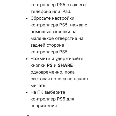
контроллер PS5 с вашего
телефона или iPad.
Сбросьте настройки
контроллера PS5, нажав с
помощью скрепки на
маленькое отверстие на
задней стороне
контроллера PS5.
Нажмите и удерживайте
кнопки
PS
и
SHARE
одновременно, пока
световая полоса не начнет
мигать.
На ПК выберите
контроллер PS5 для
сопряжения.