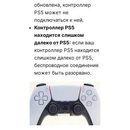
обновлена, контроллер
PS5 может не
подключаться к ней.
Контроллер PS5
находится слишком
далеко от PS5:
если ваш
контроллер PS5 находится
слишком далеко от PS5,
беспроводное соединение
может быть разорвано.