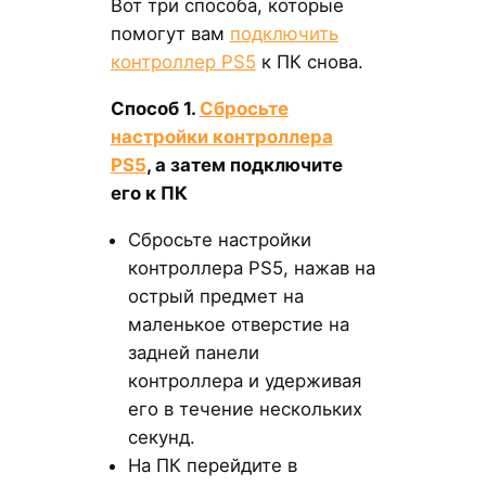
Вот три способа, которые
помогут вам
подключить
контроллер PS5
к ПК снова.
Способ 1.
Сбросьте
настройки контроллера
PS5
, а затем подключите
его к ПК
Сбросьте настройки
контроллера PS5, нажав на
острый предмет на
маленькое отверстие на
задней панели
контроллера и удерживая
его в течение нескольких
секунд.
На ПК перейдите в