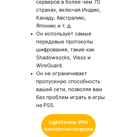
серверов в более чем 70
странах, включая Индию,
Канаду, Австралию,
Японию и т. д.
Он использует самые
передовые протоколы
шифрования, такие как
Shadowsocks, Vless и
WireGuard.
Он не ограничивает
пропускную способность
вашей сети, позволяя вам
без проблем играть в игры
на PS5.
LightXtreme
VPN
бесплатная загрузка