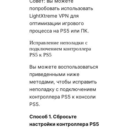
Совет: вы можете
попробовать использовать
LightXtreme VPN для
оптимизации игрового
процесса на PS5 или ПК.
Исправление неполадки с
подключением контроллера
PS5 к PS5
Вы можете воспользоваться
приведенными ниже
методами, чтобы исправить
неполадку с подключением
контроллера PS5 к консоли
PS5.
Способ 1. Сбросьте
настройки контроллера PS5