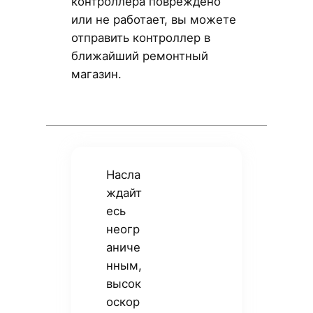
контроллера повреждено
или не работает, вы можете
отправить контроллер в
ближайший ремонтный
магазин.
Насла
ждайт
есь
неогр
аниче
нным,
высок
оскор