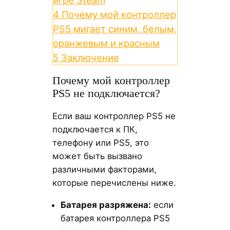
игре Steam
4
Почему мой контроллер
PS5 мигает синим, белым,
оранжевым и красным
5
Заключение
Почему мой контроллер
PS5 не подключается?
Если ваш контроллер PS5 не
подключается к ПК,
телефону или PS5, это
может быть вызвано
различными факторами,
которые перечислены ниже.
Батарея разряжена:
если
батарея контроллера PS5