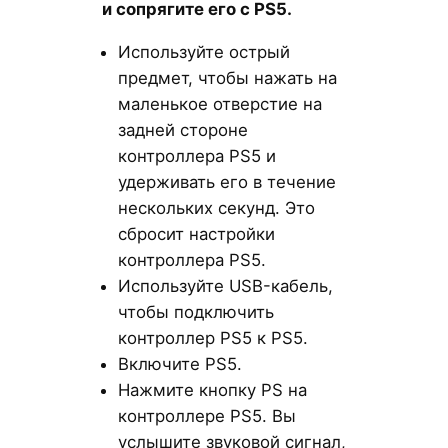
и сопрягите его с PS5.
Используйте острый
предмет, чтобы нажать на
маленькое отверстие на
задней стороне
контроллера PS5 и
удерживать его в течение
нескольких секунд. Это
сбросит настройки
контроллера PS5.
Используйте USB-кабель,
чтобы подключить
контроллер PS5 к PS5.
Включите PS5.
Нажмите кнопку PS на
контроллере PS5. Вы
услышите звуковой сигнал,