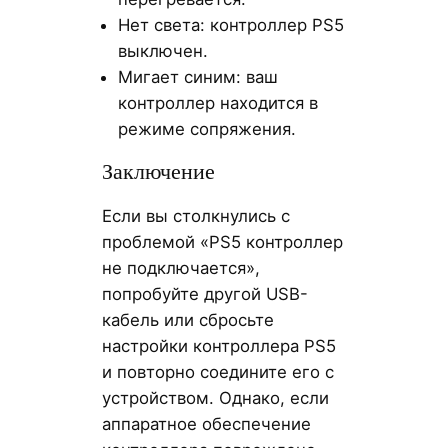
Нет света: контроллер PS5
выключен.
Мигает синим: ваш
контроллер находится в
режиме сопряжения.
Заключение
Если вы столкнулись с
проблемой «PS5 контроллер
не подключается»,
попробуйте другой USB-
кабель или сбросьте
настройки контроллера PS5
и повторно соедините его с
устройством. Однако, если
аппаратное обеспечение