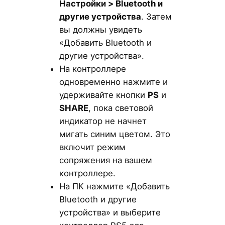
Настройки > Bluetooth и
другие устройства
. Затем
вы должны увидеть
«Добавить Bluetooth и
другие устройства».
На контроллере
одновременно нажмите и
удерживайте кнопки
PS
и
SHARE
, пока световой
индикатор не начнет
мигать синим цветом. Это
включит режим
сопряжения на вашем
контроллере.
На ПК нажмите «Добавить
Bluetooth и другие
устройства» и выберите