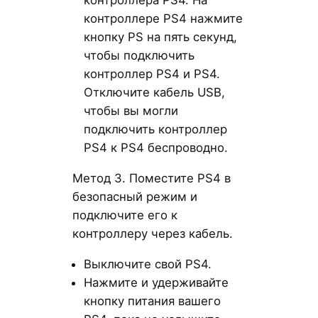
контроллера PS4. На
контроллере PS4 нажмите
кнопку PS на пять секунд,
чтобы подключить
контроллер PS4 и PS4.
Отключите кабель USB,
чтобы вы могли
подключить контроллер
PS4 к PS4 беспроводно.
Метод 3. Поместите PS4 в
безопасный режим и
подключите его к
контроллеру через кабель.
Выключите свой PS4.
Нажмите и удерживайте
кнопку питания вашего