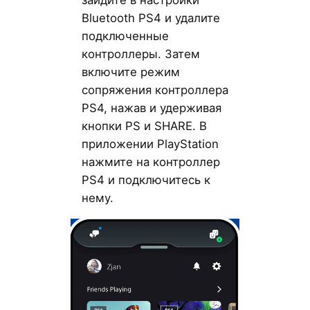
зайдите в настройки
Bluetooth PS4 и удалите
подключенные
контроллеры. Затем
включите режим
сопряжения контроллера
PS4, нажав и удерживая
кнопки PS и SHARE. В
приложении PlayStation
нажмите на контроллер
PS4 и подключитесь к
нему.