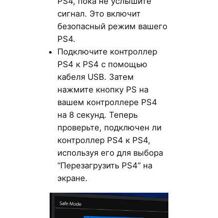
PS4, пока не услышите
сигнал. Это включит
безопасный режим вашего
PS4.
Подключите контроллер
PS4 к PS4 с помощью
кабеля USB. Затем
нажмите кнопку PS на
вашем контроллере PS4
на 8 секунд. Теперь
проверьте, подключен ли
контроллер PS4 к PS4,
используя его для выбора
“Перезагрузить PS4” на
экране.