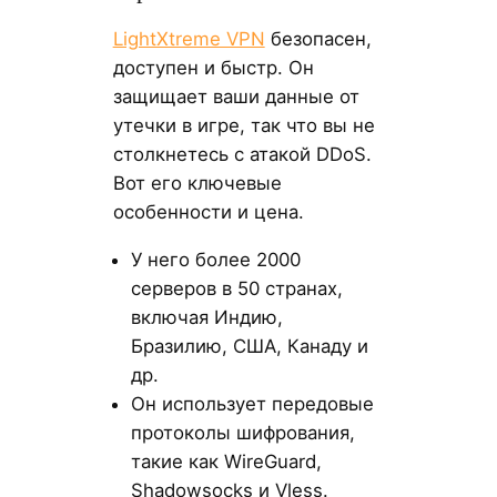
LightXtreme VPN
безопасен,
доступен и быстр. Он
защищает ваши данные от
утечки в игре, так что вы не
столкнетесь с атакой DDoS.
Вот его ключевые
особенности и цена.
У него более 2000
серверов в 50 странах,
включая Индию,
Бразилию, США, Канаду и
др.
Он использует передовые
протоколы шифрования,
такие как WireGuard,
Shadowsocks и Vless.