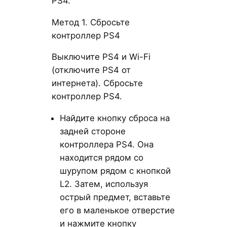
PS4.
Метод 1. Сбросьте
контроллер PS4
Выключите PS4 и Wi-Fi
(отключите PS4 от
интернета). Сбросьте
контроллер PS4.
Найдите кнопку сброса на
задней стороне
контроллера PS4. Она
находится рядом со
шурупом рядом с кнопкой
L2. Затем, используя
острый предмет, вставьте
его в маленькое отверстие
и нажмите кнопку