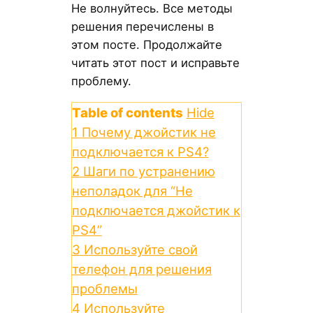
Не волнуйтесь. Все методы
решения перечислены в
этом посте. Продолжайте
читать этот пост и исправьте
проблему.
Table of contents
Hide
1
Почему джойстик не
подключается к PS4?
2
Шаги по устранению
неполадок для “Hе
подключается джойстик к
PS4”
3
Используйте свой
телефон для решения
проблемы
4
Используйте