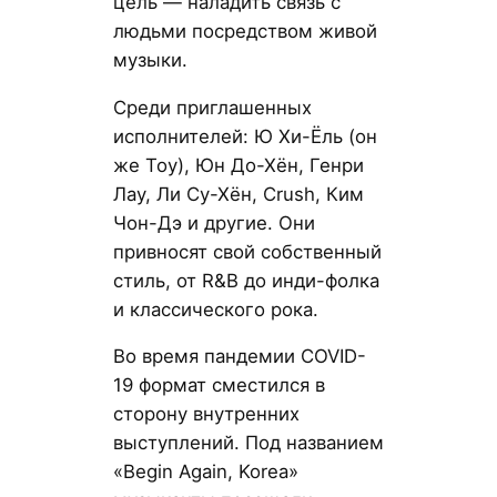
цель — наладить связь с
людьми посредством живой
музыки.
Среди приглашенных
исполнителей: Ю Хи-Ёль (он
же Toy), Юн До-Хён, Генри
Лау, Ли Су-Хён, Crush, Ким
Чон-Дэ и другие. Они
привносят свой собственный
стиль, от R&B до инди-фолка
и классического рока.
Во время пандемии COVID-
19 формат сместился в
сторону внутренних
выступлений. Под названием
«Begin Again, Korea»