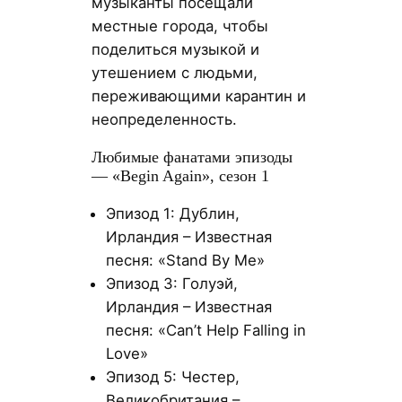
музыканты посещали
местные города, чтобы
поделиться музыкой и
утешением с людьми,
переживающими карантин и
неопределенность.
Любимые фанатами эпизоды
— «Begin Again», сезон 1
Эпизод 1: Дублин,
Ирландия – Известная
песня: «Stand By Me»
Эпизод 3: Голуэй,
Ирландия – Известная
песня: «Can’t Help Falling in
Love»
Эпизод 5: Честер,
Великобритания –