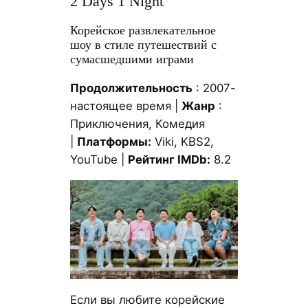
2 Days 1 Night
Корейское развлекательное
шоу в стиле путешествий с
сумасшедшими играми
Продолжительность
: 2007-
настоящее время |
Жанр
:
Приключения, Комедия
|
Платформы:
Viki, KBS2,
YouTube |
Рейтинг IMDb:
8.2
Если вы любите корейские