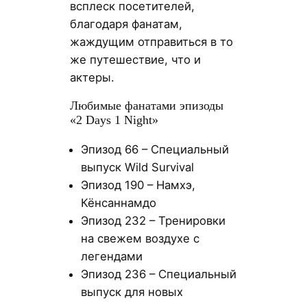
всплеск посетителей,
благодаря фанатам,
жаждущим отправиться в то
же путешествие, что и
актеры.
Любимые фанатами эпизоды
«2 Days 1 Night»
Эпизод 66 – Специальный
выпуск Wild Survival
Эпизод 190 – Намхэ,
Кёнсаннамдо
Эпизод 232 – Тренировки
на свежем воздухе с
легендами
Эпизод 236 – Специальный
выпуск для новых