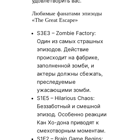
удовлетворить вас.
Любимые фанатами эпизоды
«The Great Escape»
S3E3 – Zombie Factory:
Один из самых страшных
эпизодов. Действие
происходит на фабрике,
заполненной зомби, и
актеры должны сбежать,
преследуемые
ужасающими зомби.
S1E5 – Hilarious Chaos:
Беззаботный и смешной
эпизод. Особенно реакции
Кан Хо-дона приводят к
смехотворным моментам.
S1E2 – Brain Game Begins: