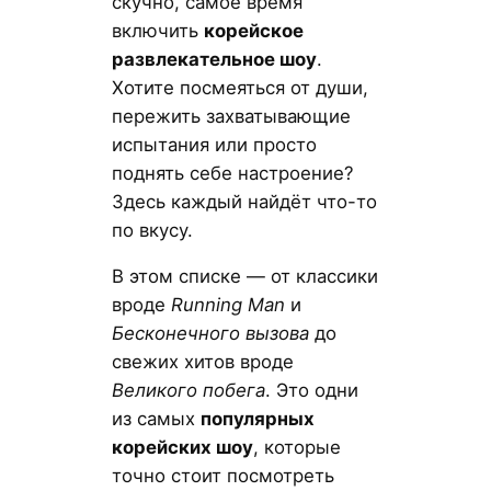
скучно, самое время
включить
корейское
развлекательное шоу
.
Хотите посмеяться от души,
пережить захватывающие
испытания или просто
поднять себе настроение?
Здесь каждый найдёт что-то
по вкусу.
В этом списке — от классики
вроде
Running Man
и
Бесконечного вызова
до
свежих хитов вроде
Великого побега
. Это одни
из самых
популярных
корейских шоу
, которые
точно стоит посмотреть