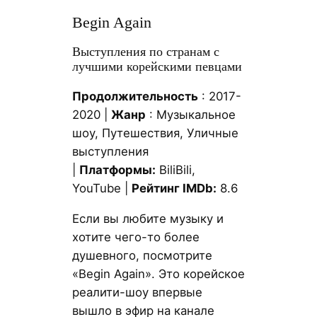
Begin Again
Выступления по странам с
лучшими корейскими певцами
Продолжительность
: 2017-
2020 |
Жанр
: Музыкальное
шоу, Путешествия, Уличные
выступления
|
Платформы:
BiliBili,
YouTube |
Рейтинг IMDb:
8.6
Если вы любите музыку и
хотите чего-то более
душевного, посмотрите
«Begin Again». Это корейское
реалити-шоу впервые
вышло в эфир на канале