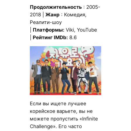
Продолжительность
: 2005-
2018 |
Жанр
: Комедия,
Реалити-шоу
|
Платформы:
Viki, YouTube
|
Рейтинг IMDb:
8.6
Если вы ищете лучшее
корейское варьете, вы не
можете пропустить «Infinite
Challenge». Его часто