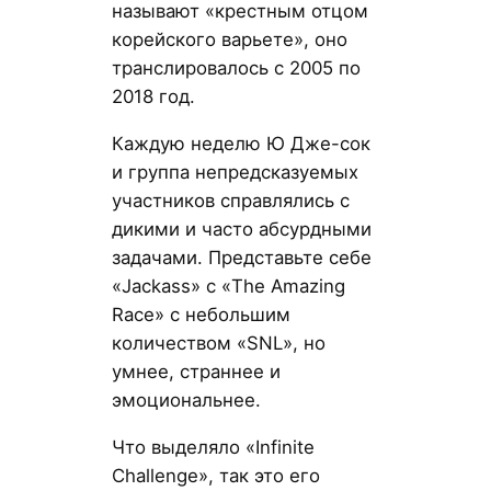
называют «крестным отцом
корейского варьете», оно
транслировалось с 2005 по
2018 год.
Каждую неделю Ю Дже-сок
и группа непредсказуемых
участников справлялись с
дикими и часто абсурдными
задачами. Представьте себе
«Jackass» с «The Amazing
Race» с небольшим
количеством «SNL», но
умнее, страннее и
эмоциональнее.
Что выделяло «Infinite
Challenge», так это его