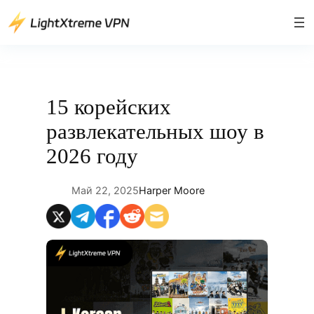
Перейти
к
содержимому
15 корейских
развлекательных шоу в
2026 году
Май 22, 2025
Harper Moore