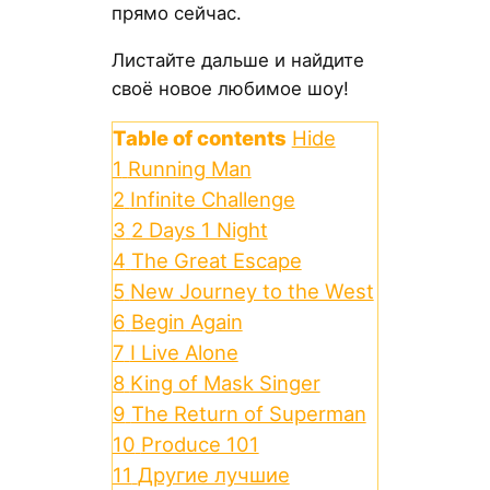
прямо сейчас.
Листайте дальше и найдите
своё новое любимое шоу!
Table of contents
Hide
1
Running Man
2
Infinite Challenge
3
2 Days 1 Night
4
The Great Escape
5
New Journey to the West
6
Begin Again
7
I Live Alone
8
King of Mask Singer
9
The Return of Superman
10
Produce 101
11
Другие лучшие