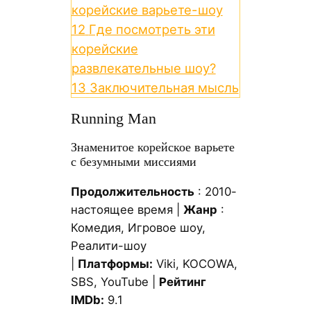
корейские варьете-шоу
12
Где посмотреть эти
корейские
развлекательные шоу?
13
Заключительная мысль
Running Man
Знаменитое корейское варьете
с безумными миссиями
Продолжительность
: 2010-
настоящее время |
Жанр
:
Комедия, Игровое шоу,
Реалити-шоу
|
Платформы:
Viki, KOCOWA,
SBS, YouTube |
Рейтинг
IMDb:
9.1