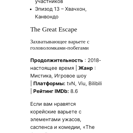
участников
Эпизод 13 – Хвачхон,
Канвондо
The Great Escape
Захватывающее варьете с
головоломками-побегами
Продолжительность
: 2018-
настоящее время |
Жанр
:
Мистика, Игровое шоу
|
Платформы:
tvN, Viu, Bilibili
|
Рейтинг IMDb:
8.6
Если вам нравятся
корейские варьете с
элементами ужасов,
саспенса и комедии, «The