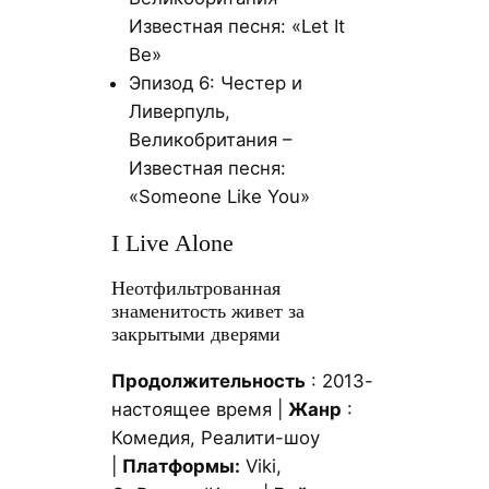
Известная песня: «Let It
Be»
Эпизод 6: Честер и
Ливерпуль,
Великобритания –
Известная песня:
«Someone Like You»
I Live Alone
Неотфильтрованная
знаменитость живет за
закрытыми дверями
Продолжительность
: 2013-
настоящее время |
Жанр
:
Комедия, Реалити-шоу
|
Платформы:
Viki,